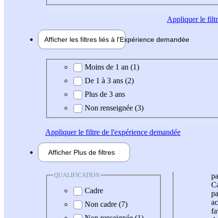
Appliquer
le fil
Afficher les filtres liés à l'
Expérience
demandée
Expérience demandée
Moins de 1 an (1)
De 1 à 3 ans (2)
Plus de 3 ans
Non renseignée (3)
Appliquer
le filtre de l'expérience demandée
Afficher
Plus de
filtres
QUALIFICATION
pa
Ca
Cadre
pa
ac
Non cadre (7)
fa
Non renseignée (1)