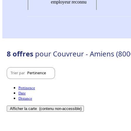
employeur reconnu
8 offres
pour Couvreur - Amiens (800
Trier par
Pertinence
Pertinence
Date
Distance
Afficher la carte
(contenu non-accessible)