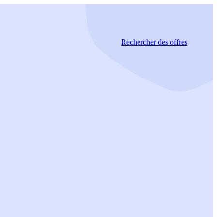
Rechercher
des offres