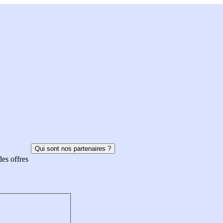
Qui sont nos partenaires ?
des offres