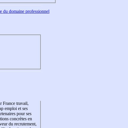
tre du domaine professionnel
r France travail,
p emploi et ses
rtenaires pour ses
tions concrètes en
veur du recrutement,