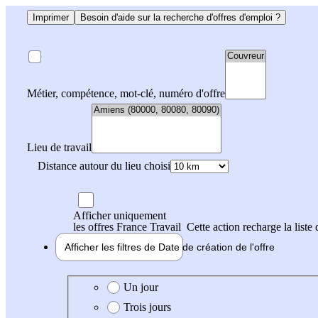
Imprimer
Besoin d'aide sur la recherche d'offres d'emploi ?
Métier, compétence, mot-clé, numéro d'offre
Lieu de travail
Distance autour du lieu choisi
Afficher uniquement
les offres France Travail
Cette action recharge la liste 
Afficher les filtres de
Date de création
de l'offre
Date de création de l'offre
Un jour
Trois jours