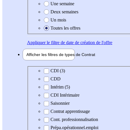
Une semaine
Deux semaines
Un mois
Toutes les offres
Appliquer
le filtre de date de création de l'offre
Afficher les filtres de types de
Contrat
Type de contrat
CDI (3)
CDD
Intérim (5)
CDI Intérimaire
Saisonnier
Contrat apprentissage
Cont. professionnalisation
Prépa.opérationnel.emploi