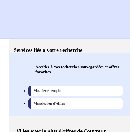
Services liés à votre recherche
Accédez à vos recherches sauvegardées et offres
favorites
Mes alertes emploi
Ma sélection d’offres
Villes
avec le plus d'offres de Couvreur