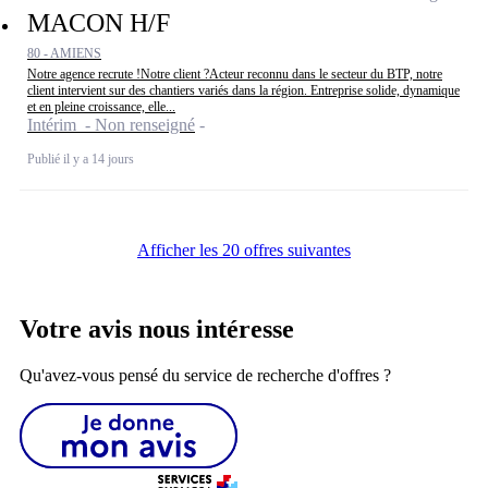
MACON H/F
80 - AMIENS
Notre agence recrute !Notre client ?Acteur reconnu dans le secteur du BTP, notre
client intervient sur des chantiers variés dans la région. Entreprise solide, dynamique
et en pleine croissance, elle...
Intérim - Non renseigné
Publié il y a 14 jours
Afficher les 20 offres suivantes
Votre avis nous intéresse
Qu'avez-vous pensé du service de recherche d'offres ?