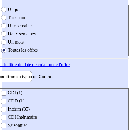
e création de l'offre
Un jour
Trois jours
Une semaine
Deux semaines
Un mois
Toutes les offres
er
le filtre de date de création de l'offre
les filtres de types de
Contrat
de contrat
CDI (1)
CDD (1)
Intérim (35)
CDI Intérimaire
Saisonnier