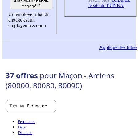
employeur handi-
le site de l’UNEA
.
engagé ?
Un employeur handi-
engagé est un
employeur reconnu
Appliquer
les filtres
37 offres
pour Maçon - Amiens
(80000, 80080, 80090)
Trier par
Pertinence
Pertinence
Date
Distance