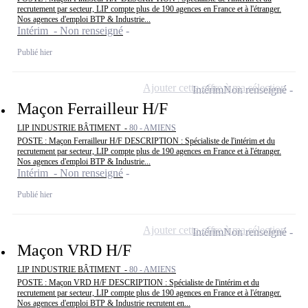
recrutement par secteur, LIP compte plus de 190 agences en France et à l'étranger.
Nos agences d'emploi BTP & Industrie...
Intérim - Non renseigné
Publié hier
Ajouter cette offre à ma sélection
Intérim
Non renseigné
Maçon Ferrailleur H/F
LIP INDUSTRIE BÂTIMENT -
80 - AMIENS
POSTE : Maçon Ferrailleur H/F DESCRIPTION : Spécialiste de l'intérim et du
recrutement par secteur, LIP compte plus de 190 agences en France et à l'étranger.
Nos agences d'emploi BTP & Industrie...
Intérim - Non renseigné
Publié hier
Ajouter cette offre à ma sélection
Intérim
Non renseigné
Maçon VRD H/F
LIP INDUSTRIE BÂTIMENT -
80 - AMIENS
POSTE : Maçon VRD H/F DESCRIPTION : Spécialiste de l'intérim et du
recrutement par secteur, LIP compte plus de 190 agences en France et à l'étranger.
Nos agences d'emploi BTP & Industrie recrutent en...