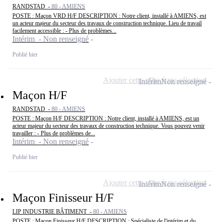
RANDSTAD -
80 - AMIENS
POSTE : Maçon VRD H/F DESCRIPTION : Notre client, installé à AMIENS, est
un acteur majeur du secteur des travaux de construction technique. Lieu de travail
facilement accessible : - Plus de problèmes...
Intérim - Non renseigné
Publié hier
Ajouter cette offre à ma sélection
Intérim
Non renseigné
Maçon H/F
RANDSTAD -
80 - AMIENS
POSTE : Maçon H/F DESCRIPTION : Notre client, installé à AMIENS, est un
acteur majeur du secteur des travaux de construction technique. Vous pouvez venir
travailler : - Plus de problèmes de...
Intérim - Non renseigné
Publié hier
Ajouter cette offre à ma sélection
Intérim
Non renseigné
Maçon Finisseur H/F
LIP INDUSTRIE BÂTIMENT -
80 - AMIENS
POSTE : Maçon Finisseur H/F DESCRIPTION : Spécialiste de l'intérim et du