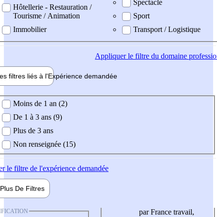
Spectacle
Hôtellerie - Restauration /
Tourisme / Animation
Sport
Immobilier
Transport / Logistique
Appliquer
le filtre du domaine professi
es filtres liés à l'
Expérience
demandée
ience demandée
Moins de 1 an (2)
De 1 à 3 ans (9)
Plus de 3 ans
Non renseignée (15)
er
le filtre de l'expérience demandée
Plus De
Filtres
IFICATION
par France travail,