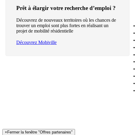
Prêt à élargir votre recherche d’emploi ?
Découvrez de nouveaux territoires où les chances de
trouver un emploi sont plus fortes en réalisant un
projet de mobilité résidentielle
Découvrez Mobiville
×
Fermer la fenêtre "Offres partenaires"