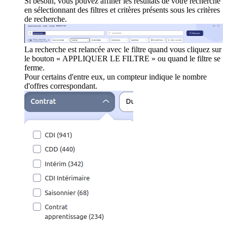
Si besoin, vous pouvez affiner les résultats de votre recherche
en sélectionnant des filtres et critères présents sous les critères
de recherche.
La recherche est relancée avec le filtre quand vous cliquez sur
le bouton « APPLIQUER LE FILTRE » ou quand le filtre se
ferme.
Pour certains d'entre eux, un compteur indique le nombre
d'offres correspondant.