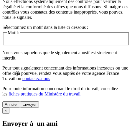
Nous effectuons systématiquement des contrôles pour vérifier la
légalité et la conformité des offres que nous diffusons. Si malgré ces
contrôles vous constatez des contenus inappropriés, vous pouvez
nous le signaler.
Sélectionnez un motif dans la liste ci-dessous :
Motif:
Nous vous rappelons que le signalement abusif est strictement
interdit.
Pour tout signalement concernant des
informations inexactes
ou une
offre déjà pourvue
, rendez-vous auprès de votre agence France
Travail ou
contactez-nous
Pour toute information concernant le
droit du travail
, consultez
les
fiches pratiques du Ministère du travail
Annuler
×
Envoyer à un ami