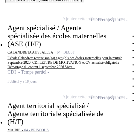
Ajouter cette offre à ma sélection
CDI
Temps partiel
Agent spécialisé / Agente
spécialisée des écoles maternelles
(ASE (H/F)
CALANDRETA AUSSALESA -
64 - BEOST
L'école Calandreta recrute son(sa) agent(e)s des écoles maternelles pour la rentrée
Septembre 2026. CDI LETTRE DE MOTIVATION et CV actualisé obligatoire!
Démarrage du contrat 1 septembre 2026 Votre...
CDI - Temps partiel
Publié il y a 18 jours
Ajouter cette offre à ma sélection
CDI
Temps partiel
Agent territorial spécialisé /
Agente territoriale spécialisée de
(H/F)
MAIRIE -
64 - BRISCOUS