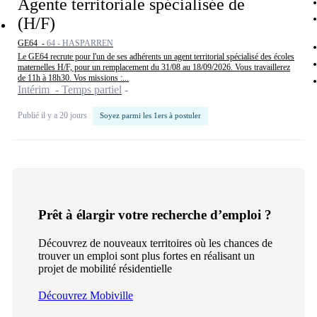
Agente territoriale spécialisée de
(H/F)
GE64 -
64 - HASPARREN
Le GE64 recrute pour l'un de ses adhérents un agent territorial spécialisé des écoles
maternelles H/F, pour un remplacement du 31/08 au 18/09/2026. Vous travaillerez
de 11h à 18h30. Vos missions :...
Intérim - Temps partiel
Publié il y a 20 jours
Soyez parmi les 1ers à postuler
Prêt à élargir votre recherche d’emploi ?
Découvrez de nouveaux territoires où les chances de
trouver un emploi sont plus fortes en réalisant un
projet de mobilité résidentielle
Découvrez Mobiville