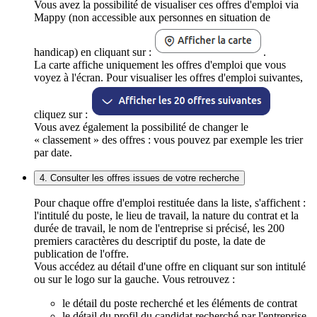
Vous avez la possibilité de visualiser ces offres d'emploi via
Mappy (non accessible aux personnes en situation de
handicap) en cliquant sur :
.
La carte affiche uniquement les offres d'emploi que vous
voyez à l'écran. Pour visualiser les offres d'emploi suivantes,
cliquez sur :
Vous avez également la possibilité de changer le
« classement » des offres : vous pouvez par exemple les trier
par date.
4. Consulter les offres issues de votre recherche
Pour chaque offre d'emploi restituée dans la liste, s'affichent :
l'intitulé du poste, le lieu de travail, la nature du contrat et la
durée de travail, le nom de l'entreprise si précisé, les 200
premiers caractères du descriptif du poste, la date de
publication de l'offre.
Vous accédez au détail d'une offre en cliquant sur son intitulé
ou sur le logo sur la gauche. Vous retrouvez :
le détail du poste recherché et les éléments de contrat
le détail du profil du candidat recherché par l'entreprise