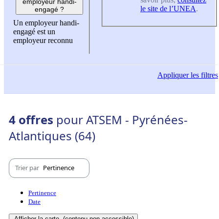
employeur handi-
le site de l’UNEA
.
engagé ?
Un employeur handi-
engagé est un
employeur reconnu
Appliquer
les filtres
4 offres
pour ATSEM - Pyrénées-
Atlantiques (64)
Trier par
Pertinence
Pertinence
Date
Afficher la carte
(contenu non-accessible)