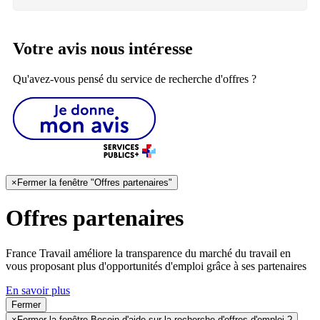
Votre avis nous intéresse
Qu'avez-vous pensé du service de recherche d'offres ?
×
Fermer la fenêtre "Offres partenaires"
Offres partenaires
France Travail améliore la transparence du marché du travail en
vous proposant plus d'opportunités d'emploi grâce à ses partenaires
En savoir plus
Fermer
×
Fermer la fenêtre Besoin d'aide sur la recherche d'offres d'emploi ?