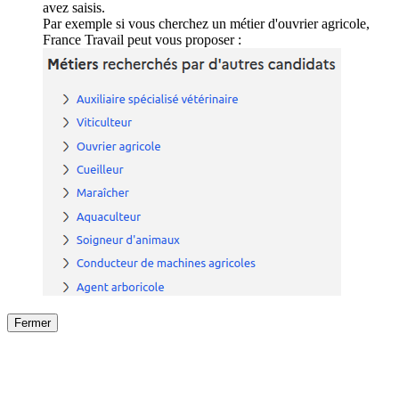
avez saisis.
Par exemple si vous cherchez un métier d'ouvrier agricole,
France Travail peut vous proposer :
Fermer
Fermer
le détail de l'offre
/
Offre
sur