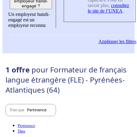
employeur handi-
savoir plus,
consultez
engagé ?
le site de l’UNEA
.
Un employeur handi-
engagé est un
employeur reconnu
Appliquer
les filtres
1 offre
pour Formateur de français
langue étrangère (FLE) - Pyrénées-
Atlantiques (64)
Trier par
Pertinence
Pertinence
Date