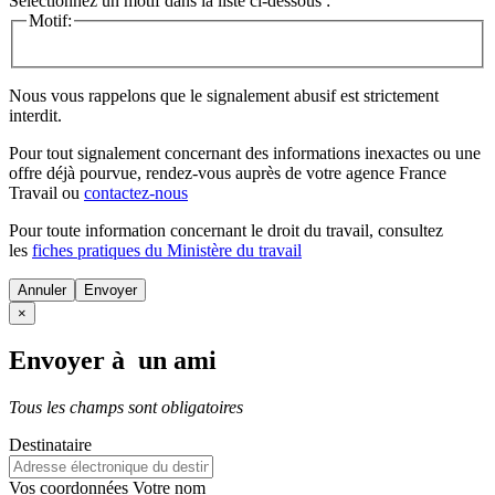
Sélectionnez un motif dans la liste ci-dessous :
Motif:
Nous vous rappelons que le signalement abusif est strictement
interdit.
Pour tout signalement concernant des
informations inexactes
ou une
offre déjà pourvue
, rendez-vous auprès de votre agence France
Travail ou
contactez-nous
Pour toute information concernant le
droit du travail
, consultez
les
fiches pratiques du Ministère du travail
Annuler
×
Envoyer à un ami
Tous les champs sont obligatoires
Destinataire
Vos coordonnées
Votre nom