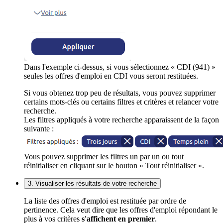
Dans l'exemple ci-dessus, si vous sélectionnez « CDI (941) »
seules les offres d'emploi en CDI vous seront restituées.
Si vous obtenez trop peu de résultats, vous pouvez supprimer
certains mots-clés ou certains filtres et critères et relancer votre
recherche.
Les filtres appliqués à votre recherche apparaissent de la façon
suivante :
Vous pouvez supprimer les filtres un par un ou tout
réinitialiser en cliquant sur le bouton « Tout réinitialiser ».
3. Visualiser les résultats de votre recherche
La liste des offres d'emploi est restituée par ordre de
pertinence. Cela veut dire que les offres d'emploi répondant le
plus à vos critères
s'affichent en premier
.