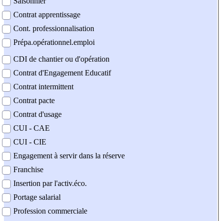
Saisonnier
Contrat apprentissage
Cont. professionnalisation
Prépa.opérationnel.emploi
CDI de chantier ou d'opération
Contrat d'Engagement Educatif
Contrat intermittent
Contrat pacte
Contrat d'usage
CUI - CAE
CUI - CIE
Engagement à servir dans la réserve
Franchise
Insertion par l'activ.éco.
Portage salarial
Profession commerciale