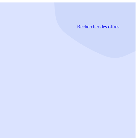
Rechercher
des offres