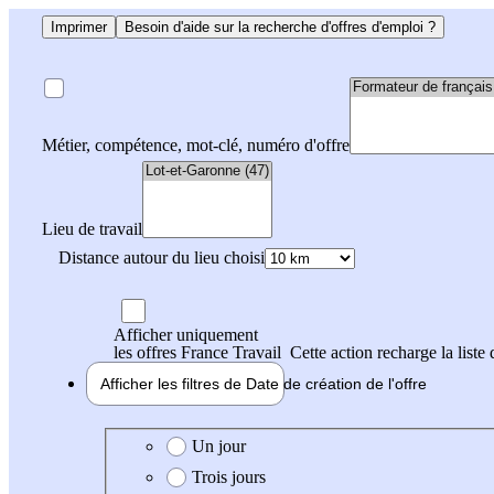
Imprimer
Besoin d'aide sur la recherche d'offres d'emploi ?
Métier, compétence, mot-clé, numéro d'offre
Lieu de travail
Distance autour du lieu choisi
Afficher uniquement
les offres France Travail
Cette action recharge la liste 
Afficher les filtres de
Date de création
de l'offre
Date de création de l'offre
Un jour
Trois jours