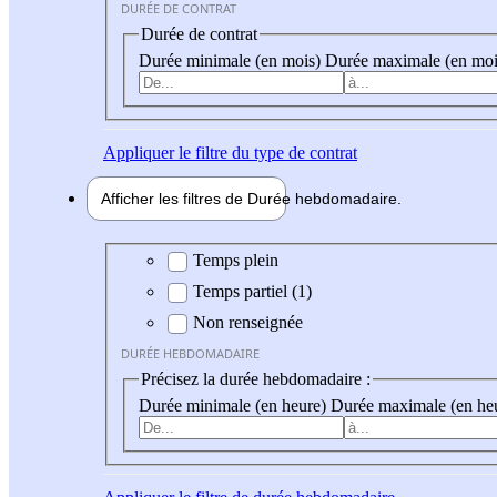
DURÉE DE CONTRAT
Durée de contrat
Durée minimale (en mois)
Durée maximale (en moi
Appliquer
le filtre du type de contrat
Afficher les filtres de
Durée hebdo
madaire
Durée hebdomadaire
Temps plein
Temps partiel (1)
Non renseignée
DURÉE HEBDOMADAIRE
Précisez la durée hebdomadaire :
Durée minimale (en heure)
Durée maximale (en he