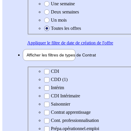
Une semaine
Deux semaines
Un mois
Toutes les offres
Appliquer
le filtre de date de création de l'offre
Afficher les filtres de types de
Contrat
Type de contrat
CDI
CDD (1)
Intérim
CDI Intérimaire
Saisonnier
Contrat apprentissage
Cont. professionnalisation
Prépa.opérationnel.emploi