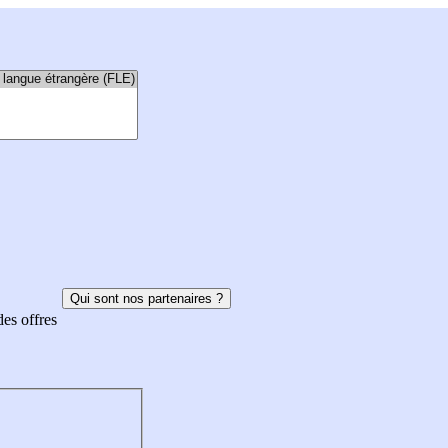
Qui sont nos partenaires ?
des offres