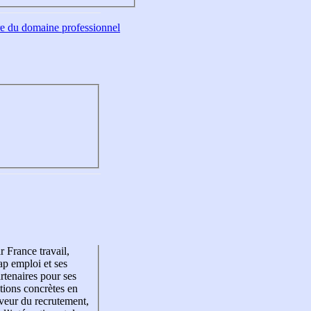
tre du domaine professionnel
r France travail,
p emploi et ses
rtenaires pour ses
tions concrètes en
veur du recrutement,