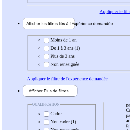
Appliquer
le fil
Afficher les filtres liés à l'
Expérience
demandée
Expérience demandée
Moins de 1 an
De 1 à 3 ans (1)
Plus de 3 ans
Non renseignée
Appliquer
le filtre de l'expérience demandée
Afficher
Plus de
filtres
QUALIFICATION
pa
Ca
Cadre
pa
ac
Non cadre (1)
fa
Non renseignée