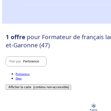
1 offre
pour Formateur de français la
et-Garonne (47)
Trier par
Pertinence
Pertinence
Date
Afficher la carte
(contenu non-accessible)