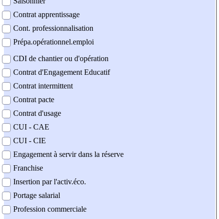
Saisonnier
Contrat apprentissage
Cont. professionnalisation
Prépa.opérationnel.emploi
CDI de chantier ou d'opération
Contrat d'Engagement Educatif
Contrat intermittent
Contrat pacte
Contrat d'usage
CUI - CAE
CUI - CIE
Engagement à servir dans la réserve
Franchise
Insertion par l'activ.éco.
Portage salarial
Profession commerciale