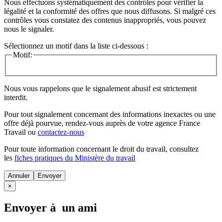
Nous effectuons systématiquement des contrôles pour vérifier la
légalité et la conformité des offres que nous diffusons. Si malgré ces
contrôles vous constatez des contenus inappropriés, vous pouvez
nous le signaler.
Sélectionnez un motif dans la liste ci-dessous :
Motif:
Nous vous rappelons que le signalement abusif est strictement
interdit.
Pour tout signalement concernant des
informations inexactes
ou une
offre déjà pourvue
, rendez-vous auprès de votre agence France
Travail ou
contactez-nous
Pour toute information concernant le
droit du travail
, consultez
les
fiches pratiques du Ministère du travail
Annuler
×
Envoyer à un ami