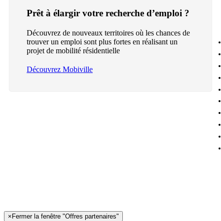
Prêt à élargir votre recherche d’emploi ?
Découvrez de nouveaux territoires où les chances de
trouver un emploi sont plus fortes en réalisant un
projet de mobilité résidentielle
Découvrez Mobiville
×
Fermer la fenêtre "Offres partenaires"