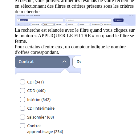
Si besoin, vous pouvez affiner les résultats de votre recherche
en sélectionnant des filtres et critères présents sous les critères
de recherche.
La recherche est relancée avec le filtre quand vous cliquez sur
le bouton « APPLIQUER LE FILTRE » ou quand le filtre se
ferme.
Pour certains d'entre eux, un compteur indique le nombre
d'offres correspondant.