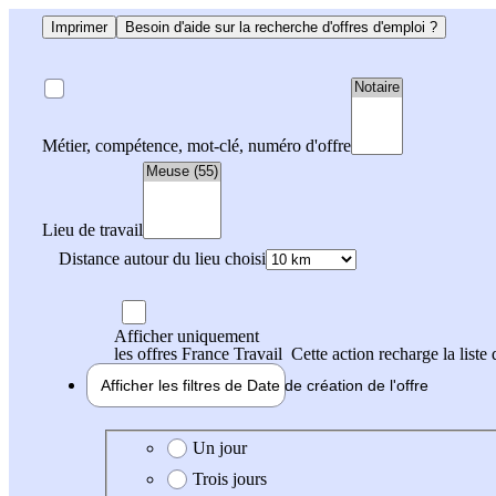
Imprimer
Besoin d'aide sur la recherche d'offres d'emploi ?
Métier, compétence, mot-clé, numéro d'offre
Lieu de travail
Distance autour du lieu choisi
Afficher uniquement
les offres France Travail
Cette action recharge la liste 
Afficher les filtres de
Date de création
de l'offre
Date de création de l'offre
Un jour
Trois jours