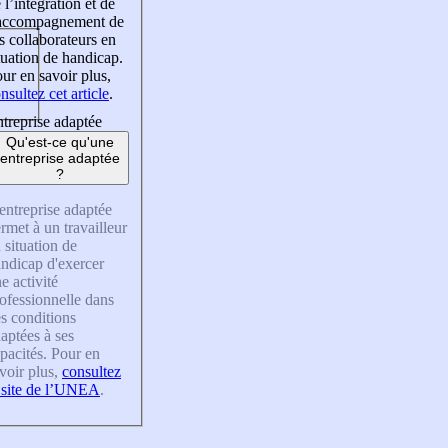
 l’intégration et de
’accompagnement de
s collaborateurs en
tuation de handicap.
ur en savoir plus,
nsultez cet article
.
treprise adaptée
Qu'est-ce qu'une
entreprise adaptée
?
entreprise adaptée
rmet à un travailleur
 situation de
ndicap d'exercer
e activité
ofessionnelle dans
s conditions
aptées à ses
pacités. Pour en
voir plus,
consultez
 site de l’UNEA
.