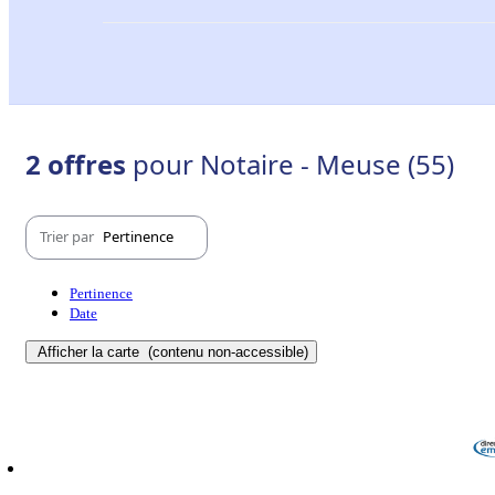
2 offres
pour Notaire - Meuse (55)
Trier par
Pertinence
Pertinence
Date
Afficher la carte
(contenu non-accessible)