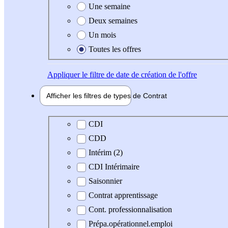
Une semaine
Deux semaines
Un mois
Toutes les offres
Appliquer
le filtre de date de création de l'offre
Afficher les filtres de types de
Contrat
Type de contrat
CDI
CDD
Intérim (2)
CDI Intérimaire
Saisonnier
Contrat apprentissage
Cont. professionnalisation
Prépa.opérationnel.emploi