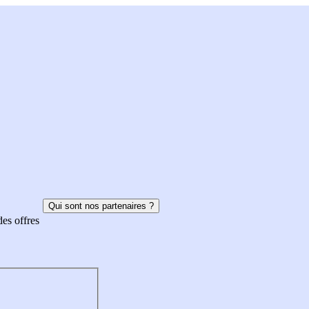
Qui sont nos partenaires ?
des offres