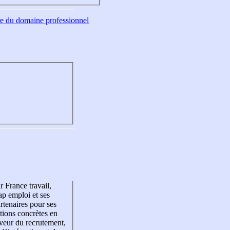
tre du domaine professionnel
r France travail,
p emploi et ses
rtenaires pour ses
tions concrètes en
veur du recrutement,