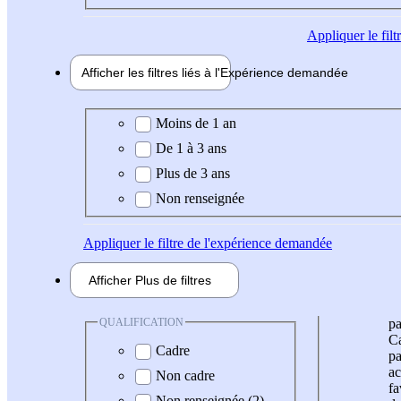
Appliquer
le fil
Afficher les filtres liés à l'
Expérience
demandée
Expérience demandée
Moins de 1 an
De 1 à 3 ans
Plus de 3 ans
Non renseignée
Appliquer
le filtre de l'expérience demandée
Afficher
Plus de
filtres
QUALIFICATION
pa
Ca
Cadre
pa
ac
Non cadre
fa
Non renseignée (2)