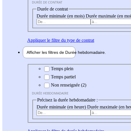
DURÉE DE CONTRAT
Durée de contrat
Durée minimale (en mois)
Durée maximale (en moi
Appliquer
le filtre du type de contrat
Afficher les filtres de
Durée hebdo
madaire
Durée hebdomadaire
Temps plein
Temps partiel
Non renseignée (2)
DURÉE HEBDOMADAIRE
Précisez la durée hebdomadaire :
Durée minimale (en heure)
Durée maximale (en he