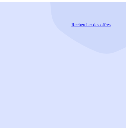
Rechercher
des offres