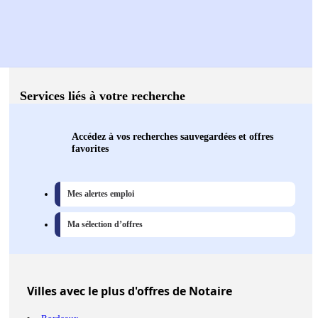
Services liés à votre recherche
Accédez à vos recherches sauvegardées et offres
favorites
Mes alertes emploi
Ma sélection d’offres
Villes
avec le plus d'offres de Notaire