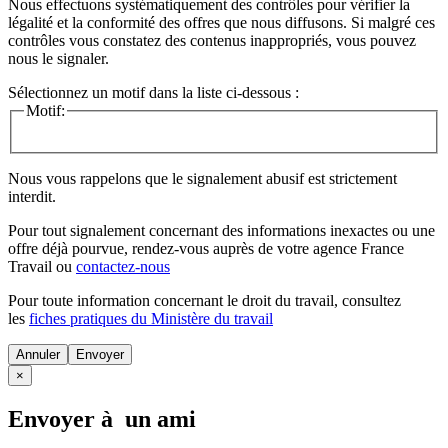
Nous effectuons systématiquement des contrôles pour vérifier la
légalité et la conformité des offres que nous diffusons. Si malgré ces
contrôles vous constatez des contenus inappropriés, vous pouvez
nous le signaler.
Sélectionnez un motif dans la liste ci-dessous :
Motif:
Nous vous rappelons que le signalement abusif est strictement
interdit.
Pour tout signalement concernant des
informations inexactes
ou une
offre déjà pourvue
, rendez-vous auprès de votre agence France
Travail ou
contactez-nous
Pour toute information concernant le
droit du travail
, consultez
les
fiches pratiques du Ministère du travail
Annuler
×
Envoyer à un ami