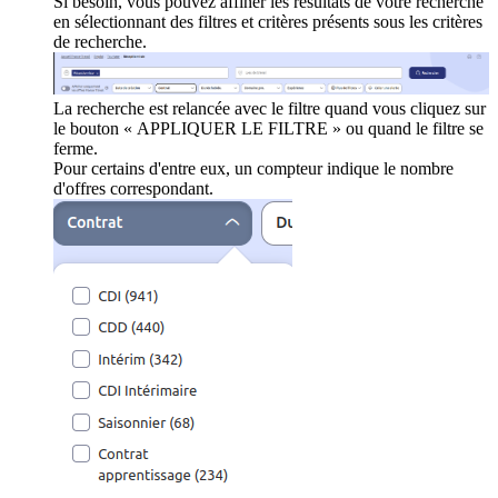
Si besoin, vous pouvez affiner les résultats de votre recherche
en sélectionnant des filtres et critères présents sous les critères
de recherche.
La recherche est relancée avec le filtre quand vous cliquez sur
le bouton « APPLIQUER LE FILTRE » ou quand le filtre se
ferme.
Pour certains d'entre eux, un compteur indique le nombre
d'offres correspondant.