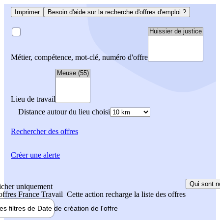
Imprimer
Besoin d'aide sur la recherche d'offres d'emploi ?
Métier, compétence, mot-clé, numéro d'offre
Lieu de travail
Distance autour du lieu choisi
Rechercher
des offres
Créer une alerte
Qui sont n
icher uniquement
 offres France Travail
Cette action recharge la liste des offres
les filtres de
Date de création
de l'offre