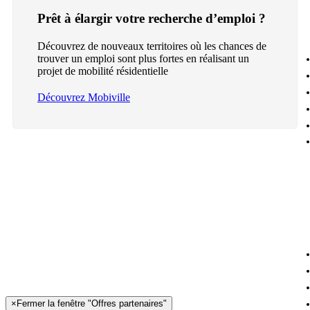
Prêt à élargir votre recherche d’emploi ?
Découvrez de nouveaux territoires où les chances de
trouver un emploi sont plus fortes en réalisant un
projet de mobilité résidentielle
Découvrez Mobiville
×
Fermer la fenêtre "Offres partenaires"