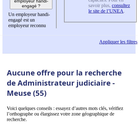
employeur handi-
savoir plus,
consultez
engagé ?
le site de l’UNEA
.
Un employeur handi-
engagé est un
employeur reconnu
Appliquer
les filtres
Aucune offre pour la recherche
de Administrateur judiciaire -
Meuse (55)
Voici quelques conseils : essayez d’autres mots clés, vérifiez
l’orthographe ou élargissez votre zone géographique de
recherche.