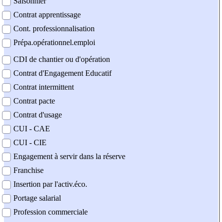
Saisonnier
Contrat apprentissage
Cont. professionnalisation
Prépa.opérationnel.emploi
CDI de chantier ou d'opération
Contrat d'Engagement Educatif
Contrat intermittent
Contrat pacte
Contrat d'usage
CUI - CAE
CUI - CIE
Engagement à servir dans la réserve
Franchise
Insertion par l'activ.éco.
Portage salarial
Profession commerciale