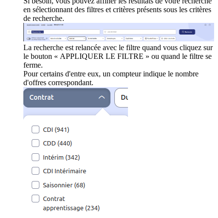
Si besoin, vous pouvez affiner les résultats de votre recherche
en sélectionnant des filtres et critères présents sous les critères
de recherche.
La recherche est relancée avec le filtre quand vous cliquez sur
le bouton « APPLIQUER LE FILTRE » ou quand le filtre se
ferme.
Pour certains d'entre eux, un compteur indique le nombre
d'offres correspondant.