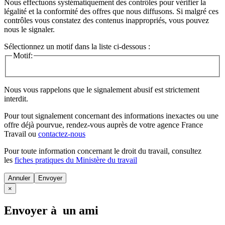
Nous effectuons systématiquement des contrôles pour vérifier la
légalité et la conformité des offres que nous diffusons. Si malgré ces
contrôles vous constatez des contenus inappropriés, vous pouvez
nous le signaler.
Sélectionnez un motif dans la liste ci-dessous :
Motif:
Nous vous rappelons que le signalement abusif est strictement
interdit.
Pour tout signalement concernant des
informations inexactes
ou une
offre déjà pourvue
, rendez-vous auprès de votre agence France
Travail ou
contactez-nous
Pour toute information concernant le
droit du travail
, consultez
les
fiches pratiques du Ministère du travail
Annuler
×
Envoyer à un ami