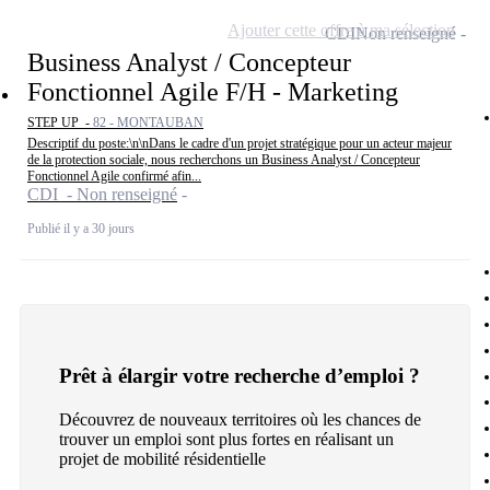
Ajouter cette offre à ma sélection
CDI
Non renseigné
Business Analyst / Concepteur
Fonctionnel Agile F/H - Marketing
STEP UP -
82 - MONTAUBAN
Descriptif du poste:\n\nDans le cadre d'un projet stratégique pour un acteur majeur
de la protection sociale, nous recherchons un Business Analyst / Concepteur
Fonctionnel Agile confirmé afin...
CDI - Non renseigné
Publié il y a 30 jours
Prêt à élargir votre recherche d’emploi ?
Découvrez de nouveaux territoires où les chances de
trouver un emploi sont plus fortes en réalisant un
projet de mobilité résidentielle