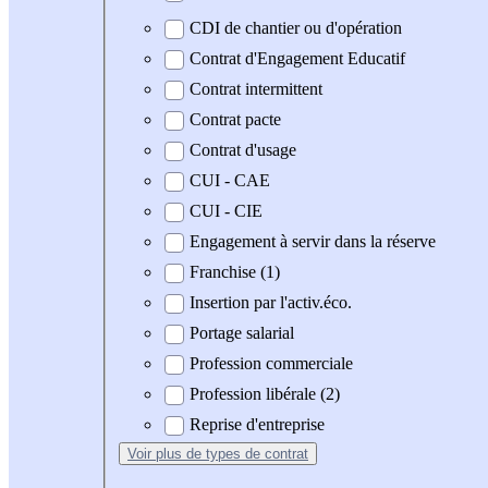
CDI de chantier ou d'opération
Contrat d'Engagement Educatif
Contrat intermittent
Contrat pacte
Contrat d'usage
CUI - CAE
CUI - CIE
Engagement à servir dans la réserve
Franchise (1)
Insertion par l'activ.éco.
Portage salarial
Profession commerciale
Profession libérale (2)
Reprise d'entreprise
Voir plus
de types de contrat