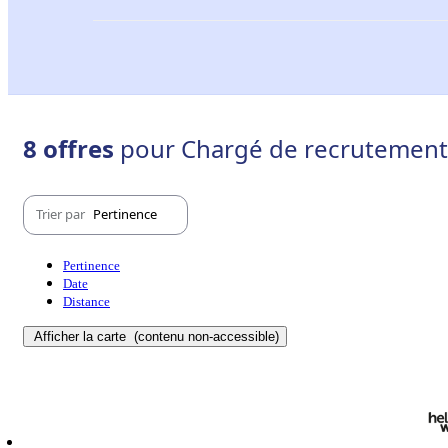
8 offres
pour Chargé de recrutement
Trier par
Pertinence
Pertinence
Date
Distance
Afficher la carte
(contenu non-accessible)