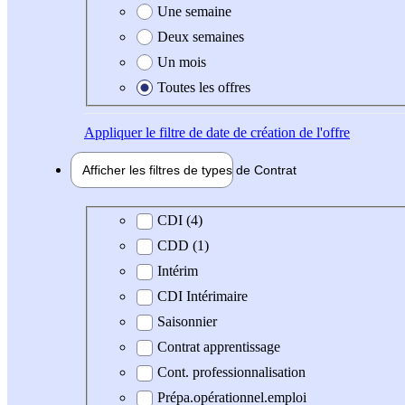
Une semaine
Deux semaines
Un mois
Toutes les offres
Appliquer
le filtre de date de création de l'offre
Afficher les filtres de types de
Contrat
Type de contrat
CDI (4)
CDD (1)
Intérim
CDI Intérimaire
Saisonnier
Contrat apprentissage
Cont. professionnalisation
Prépa.opérationnel.emploi