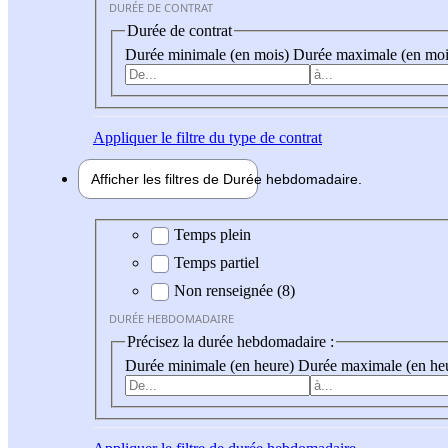
DURÉE DE CONTRAT
Durée de contrat
Durée minimale (en mois)
Durée maximale (en moi
Appliquer
le filtre du type de contrat
Afficher les filtres de
Durée hebdo
madaire
Durée hebdomadaire
Temps plein
Temps partiel
Non renseignée (8)
DURÉE HEBDOMADAIRE
Précisez la durée hebdomadaire :
Durée minimale (en heure)
Durée maximale (en he