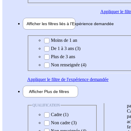
Appliquer
le fil
Afficher les filtres liés à l'
Expérience
demandée
Expérience demandée
Moins de 1 an
De 1 à 3 ans (3)
Plus de 3 ans
Non renseignée (4)
Appliquer
le filtre de l'expérience demandée
Afficher
Plus de
filtres
QUALIFICATION
pa
Ca
Cadre (1)
pa
ac
Non cadre (3)
fa
Non renseignée (4)