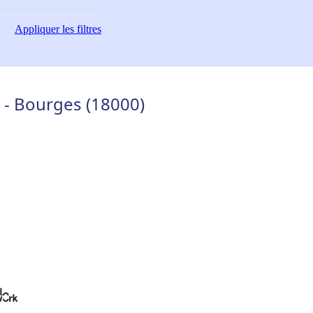
Appliquer
les filtres
 - Bourges (18000)