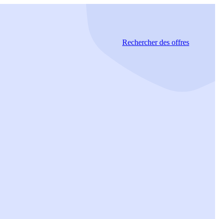
Rechercher
des offres