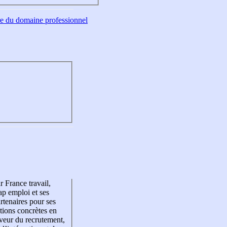
tre du domaine professionnel
r France travail,
p emploi et ses
rtenaires pour ses
tions concrètes en
veur du recrutement,