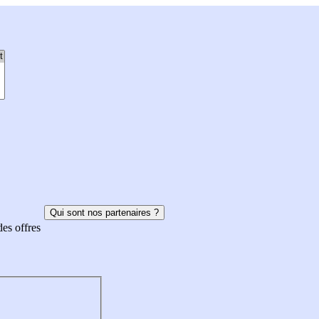
Qui sont nos partenaires ?
des offres