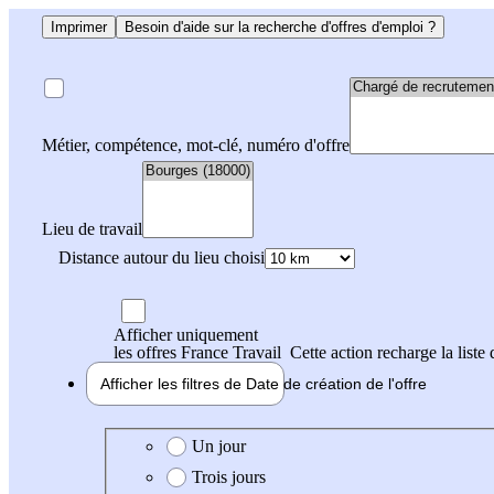
Imprimer
Besoin d'aide sur la recherche d'offres d'emploi ?
Métier, compétence, mot-clé, numéro d'offre
Lieu de travail
Distance autour du lieu choisi
Afficher uniquement
les offres France Travail
Cette action recharge la liste 
Afficher les filtres de
Date de création
de l'offre
Date de création de l'offre
Un jour
Trois jours