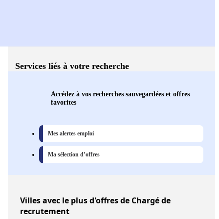
Services liés à votre recherche
Accédez à vos recherches sauvegardées et offres
favorites
Mes alertes emploi
Ma sélection d’offres
Villes
avec le plus d'offres de Chargé de
recrutement