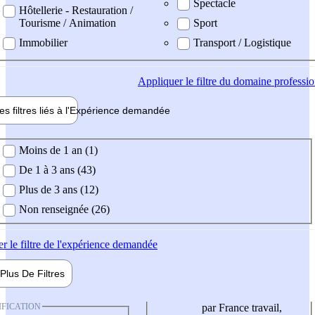
Spectacle
Hôtellerie - Restauration /
Tourisme / Animation
Sport
Immobilier
Transport / Logistique
Appliquer
le filtre du domaine professi
es filtres liés à l'
Expérience
demandée
ience demandée
Moins de 1 an (1)
De 1 à 3 ans (43)
Plus de 3 ans (12)
Non renseignée (26)
er
le filtre de l'expérience demandée
Plus De
Filtres
IFICATION
par France travail,