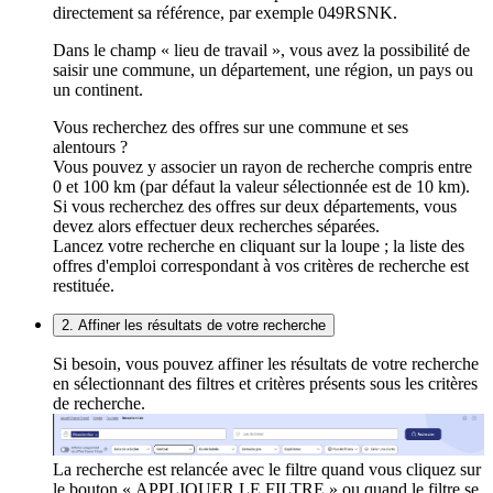
directement sa référence, par exemple 049RSNK.
Dans le champ « lieu de travail », vous avez la possibilité de
saisir une commune, un département, une région, un pays ou
un continent.
Vous recherchez des offres sur une commune et ses
alentours ?
Vous pouvez y associer un rayon de recherche compris entre
0 et 100 km (par défaut la valeur sélectionnée est de 10 km).
Si vous recherchez des offres sur deux départements, vous
devez alors effectuer deux recherches séparées.
Lancez votre recherche en cliquant sur la loupe ; la liste des
offres d'emploi correspondant à vos critères de recherche est
restituée.
2. Affiner les résultats de votre recherche
Si besoin, vous pouvez affiner les résultats de votre recherche
en sélectionnant des filtres et critères présents sous les critères
de recherche.
La recherche est relancée avec le filtre quand vous cliquez sur
le bouton « APPLIQUER LE FILTRE » ou quand le filtre se