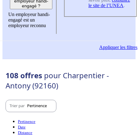
employeur handi-
le site de l’UNEA
.
engagé ?
Un employeur handi-
engagé est un
employeur reconnu
Appliquer
les filtres
108 offres
pour Charpentier -
Antony (92160)
Trier par
Pertinence
Pertinence
Date
Distance