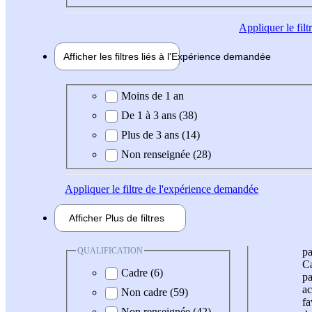
Appliquer
le fil
Afficher les filtres liés à l'
Expérience
demandée
Expérience demandée
Moins de 1 an
De 1 à 3 ans (38)
Plus de 3 ans (14)
Non renseignée (28)
Appliquer
le filtre de l'expérience demandée
Afficher
Plus de
filtres
QUALIFICATION
pa
Ca
Cadre (6)
pa
ac
Non cadre (59)
fa
Non renseignée (42)