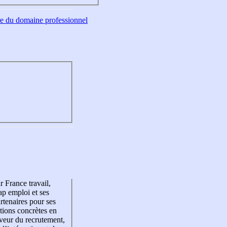
tre du domaine professionnel
r France travail,
p emploi et ses
rtenaires pour ses
tions concrètes en
veur du recrutement,