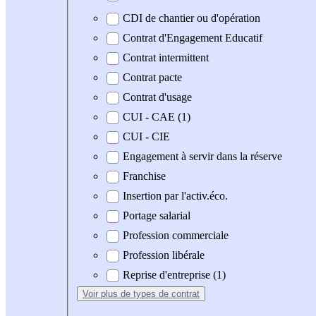
CDI de chantier ou d'opération
Contrat d'Engagement Educatif
Contrat intermittent
Contrat pacte
Contrat d'usage
CUI - CAE (1)
CUI - CIE
Engagement à servir dans la réserve
Franchise
Insertion par l'activ.éco.
Portage salarial
Profession commerciale
Profession libérale
Reprise d'entreprise (1)
Voir plus
de types de contrat