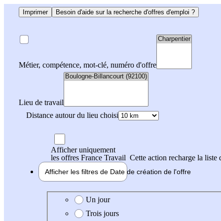
Imprimer
Besoin d'aide sur la recherche d'offres d'emploi ?
Métier, compétence, mot-clé, numéro d'offre
Lieu de travail
Distance autour du lieu choisi
Afficher uniquement
les offres France Travail
Cette action recharge la liste 
Afficher les filtres de
Date de création
de l'offre
Date de création de l'offre
Un jour
Trois jours