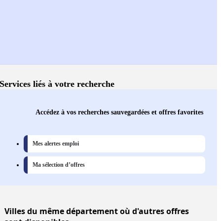
Services liés à votre recherche
Accédez à vos recherches sauvegardées et offres favorites
Mes alertes emploi
Ma sélection d’offres
Villes
du même département où d'autres offres