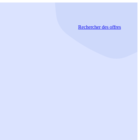
Rechercher
des offres