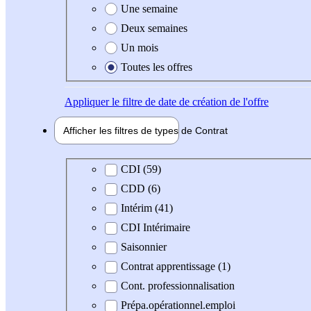
Une semaine
Deux semaines
Un mois
Toutes les offres
Appliquer
le filtre de date de création de l'offre
Afficher les filtres de types de
Contrat
Type de contrat
CDI (59)
CDD (6)
Intérim (41)
CDI Intérimaire
Saisonnier
Contrat apprentissage (1)
Cont. professionnalisation
Prépa.opérationnel.emploi