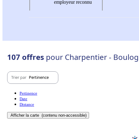
employeur reconnu
107 offres
pour Charpentier - Boulog
Trier par
Pertinence
Pertinence
Date
Distance
Afficher la carte
(contenu non-accessible)