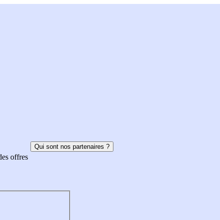
Qui sont nos partenaires ?
des offres