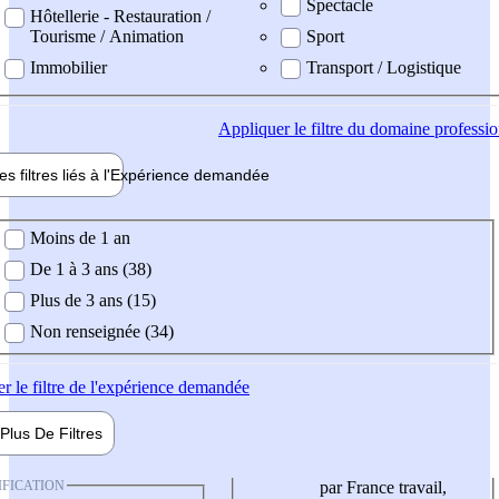
Spectacle
Hôtellerie - Restauration /
Tourisme / Animation
Sport
Immobilier
Transport / Logistique
Appliquer
le filtre du domaine professi
es filtres liés à l'
Expérience
demandée
ience demandée
Moins de 1 an
De 1 à 3 ans (38)
Plus de 3 ans (15)
Non renseignée (34)
er
le filtre de l'expérience demandée
Plus De
Filtres
IFICATION
par France travail,