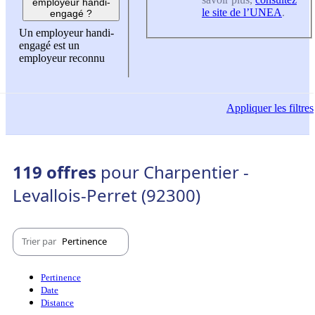
employeur handi-
le site de l’UNEA
.
engagé ?
Un employeur handi-
engagé est un
employeur reconnu
Appliquer
les filtres
119 offres
pour Charpentier -
Levallois-Perret (92300)
Trier par
Pertinence
Pertinence
Date
Distance