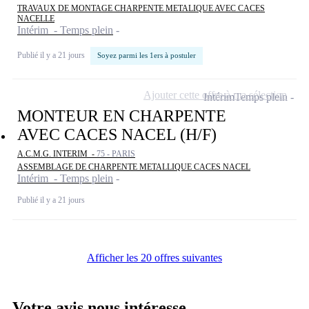
TRAVAUX DE MONTAGE CHARPENTE METALIQUE AVEC CACES
NACELLE
Intérim - Temps plein
Publié il y a 21 jours
Soyez parmi les 1ers à postuler
Ajouter cette offre à ma sélection
Intérim
Temps plein
MONTEUR EN CHARPENTE
AVEC CACES NACEL (H/F)
A.C.M.G. INTERIM -
75 - PARIS
ASSEMBLAGE DE CHARPENTE METALLIQUE CACES NACEL
Intérim - Temps plein
Publié il y a 21 jours
Afficher les 20 offres suivantes
Votre avis nous intéresse