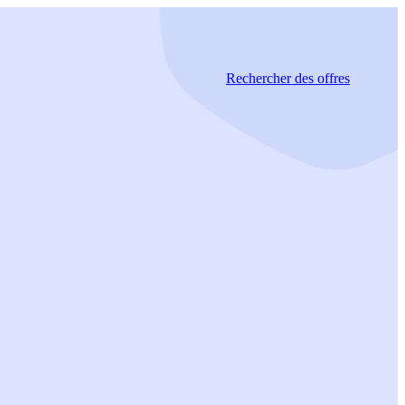
Rechercher
des offres