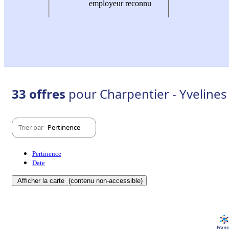
employeur reconnu
33 offres
pour Charpentier - Yvelines 
Trier par
Pertinence
Pertinence
Date
Afficher la carte
(contenu non-accessible)