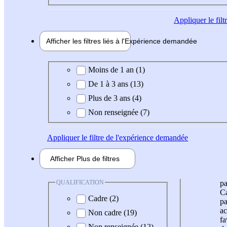
Appliquer
le fil
Afficher les filtres liés à l'
Expérience
demandée
Expérience demandée
Moins de 1 an (1)
De 1 à 3 ans (13)
Plus de 3 ans (4)
Non renseignée (7)
Appliquer
le filtre de l'expérience demandée
Afficher
Plus de
filtres
QUALIFICATION
pa
Ca
Cadre (2)
pa
ac
Non cadre (19)
fa
Non renseignée (12)