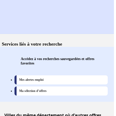
Services liés à votre recherche
Accédez à vos recherches sauvegardées et offres
favorites
Mes alertes emploi
Ma sélection d’offres
Villes
du même département où d'autres offres