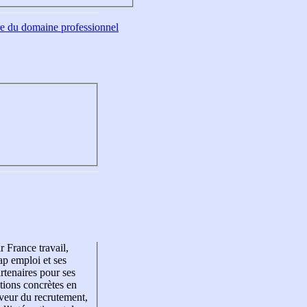
tre du domaine professionnel
r France travail,
p emploi et ses
rtenaires pour ses
tions concrètes en
veur du recrutement,