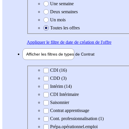
Une semaine
Deux semaines
Un mois
Toutes les offres
Appliquer
le filtre de date de création de l'offre
Afficher les filtres de types de
Contrat
Type de contrat
CDI (16)
CDD (3)
Intérim (14)
CDI Intérimaire
Saisonnier
Contrat apprentissage
Cont. professionnalisation (1)
Prépa.opérationnel.emploi