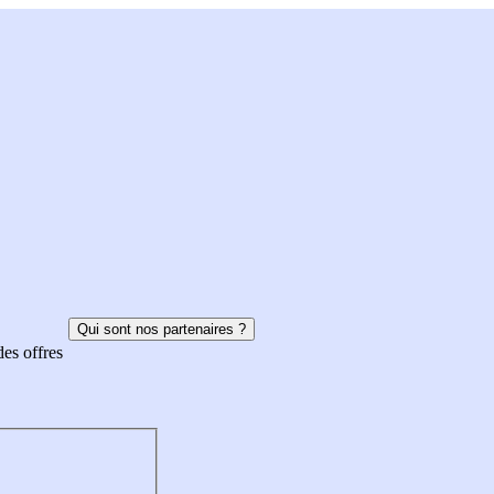
Qui sont nos partenaires ?
des offres