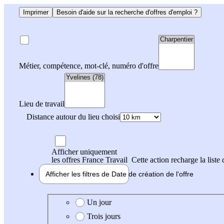
Imprimer
Besoin d'aide sur la recherche d'offres d'emploi ?
Métier, compétence, mot-clé, numéro d'offre
Lieu de travail
Distance autour du lieu choisi
Afficher uniquement
les offres France Travail
Cette action recharge la liste 
Afficher les filtres de
Date de création
de l'offre
Date de création de l'offre
Un jour
Trois jours