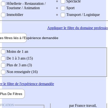
Spectacle
Hôtellerie - Restauration /
Tourisme / Animation
Sport
Immobilier
Transport / Logistique
Appliquer
le filtre du domaine professi
es filtres liés à l'
Expérience
demandée
ience demandée
Moins de 1 an
De 1 à 3 ans (15)
Plus de 3 ans (3)
Non renseignée (16)
er
le filtre de l'expérience demandée
Plus De
Filtres
IFICATION
par France travail,