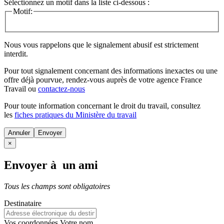
Sélectionnez un motif dans la liste ci-dessous :
Motif:
Nous vous rappelons que le signalement abusif est strictement
interdit.
Pour tout signalement concernant des
informations inexactes
ou une
offre déjà pourvue
, rendez-vous auprès de votre agence France
Travail ou
contactez-nous
Pour toute information concernant le
droit du travail
, consultez
les
fiches pratiques du Ministère du travail
Annuler
×
Envoyer à un ami
Tous les champs sont obligatoires
Destinataire
Vos coordonnées
Votre nom