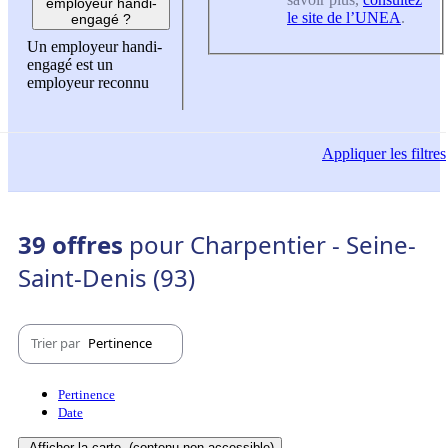
employeur handi-
le site de l’UNEA
.
engagé ?
Un employeur handi-
engagé est un
employeur reconnu
Appliquer
les filtres
39 offres
pour Charpentier - Seine-
Saint-Denis (93)
Trier par
Pertinence
Pertinence
Date
Afficher la carte
(contenu non-accessible)