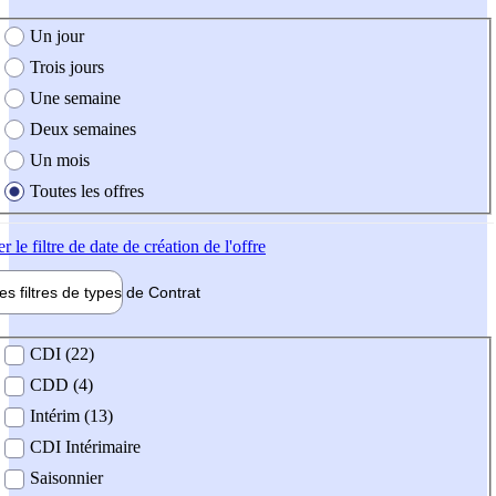
e création de l'offre
Un jour
Trois jours
Une semaine
Deux semaines
Un mois
Toutes les offres
er
le filtre de date de création de l'offre
les filtres de types de
Contrat
de contrat
CDI (22)
CDD (4)
Intérim (13)
CDI Intérimaire
Saisonnier