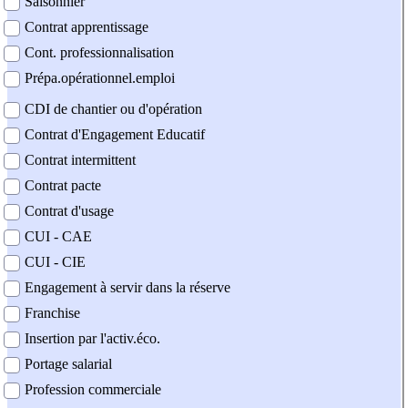
Saisonnier
Contrat apprentissage
Cont. professionnalisation
Prépa.opérationnel.emploi
CDI de chantier ou d'opération
Contrat d'Engagement Educatif
Contrat intermittent
Contrat pacte
Contrat d'usage
CUI - CAE
CUI - CIE
Engagement à servir dans la réserve
Franchise
Insertion par l'activ.éco.
Portage salarial
Profession commerciale