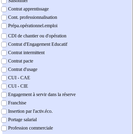
Saisonnier
Contrat apprentissage
Cont. professionnalisation
Prépa.opérationnel.emploi
CDI de chantier ou d'opération
Contrat d'Engagement Educatif
Contrat intermittent
Contrat pacte
Contrat d'usage
CUI - CAE
CUI - CIE
Engagement à servir dans la réserve
Franchise
Insertion par l'activ.éco.
Portage salarial
Profession commerciale