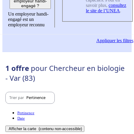
employeur handi-
savoir plus,
consultez
engagé ?
le site de l’UNEA
.
Un employeur handi-
engagé est un
employeur reconnu
Appliquer
les filtres
1 offre
pour Chercheur en biologie
- Var (83)
Trier par
Pertinence
Pertinence
Date
Afficher la carte
(contenu non-accessible)