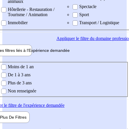
animaux
Spectacle
Hôtellerie - Restauration /
Tourisme / Animation
Sport
Immobilier
Transport / Logistique
Appliquer
le filtre du domaine professi
es filtres liés à l'
Expérience
demandée
ience demandée
Moins de 1 an
De 1 à 3 ans
Plus de 3 ans
Non renseignée
er
le filtre de l'expérience demandée
Plus De
Filtres