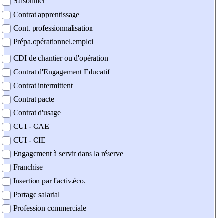
Saisonnier
Contrat apprentissage
Cont. professionnalisation
Prépa.opérationnel.emploi
CDI de chantier ou d'opération
Contrat d'Engagement Educatif
Contrat intermittent
Contrat pacte
Contrat d'usage
CUI - CAE
CUI - CIE
Engagement à servir dans la réserve
Franchise
Insertion par l'activ.éco.
Portage salarial
Profession commerciale