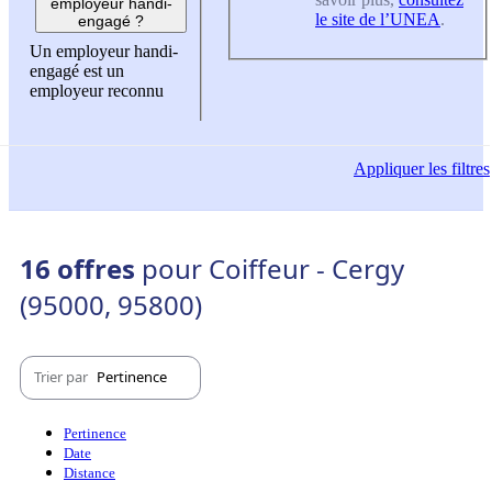
employeur handi-
le site de l’UNEA
.
engagé ?
Un employeur handi-
engagé est un
employeur reconnu
Appliquer
les filtres
16 offres
pour Coiffeur - Cergy
(95000, 95800)
Trier par
Pertinence
Pertinence
Date
Distance