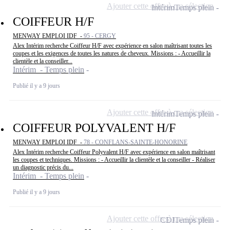
Ajouter cette offre à ma sélection
Intérim
Temps plein
COIFFEUR H/F
MENWAY EMPLOI IDF -
95 - CERGY
Alex Intérim recherche Coiffeur H/F avec expérience en salon maîtrisant toutes les
coupes et les exigences de toutes les natures de cheveux. Missions : - Accueillir la
clientèle et la conseiller...
Intérim - Temps plein
Publié il y a 9 jours
Ajouter cette offre à ma sélection
Intérim
Temps plein
COIFFEUR POLYVALENT H/F
MENWAY EMPLOI IDF -
78 - CONFLANS-SAINTE-HONORINE
Alex Intérim recherche Coiffeur Polyvalent H/F avec expérience en salon maîtrisant
les coupes et techniques. Missions : - Accueillir la clientèle et la conseiller - Réaliser
un diagnostic précis du...
Intérim - Temps plein
Publié il y a 9 jours
Ajouter cette offre à ma sélection
CDI
Temps plein