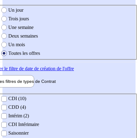
e création de l'offre
Un jour
Trois jours
Une semaine
Deux semaines
Un mois
Toutes les offres
er
le filtre de date de création de l'offre
les filtres de types de
Contrat
de contrat
CDI (10)
CDD (4)
Intérim (2)
CDI Intérimaire
Saisonnier