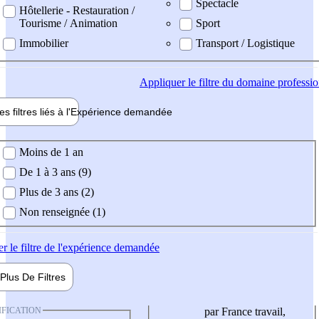
Spectacle
Hôtellerie - Restauration /
Tourisme / Animation
Sport
Immobilier
Transport / Logistique
Appliquer
le filtre du domaine professi
es filtres liés à l'
Expérience
demandée
ience demandée
Moins de 1 an
De 1 à 3 ans (9)
Plus de 3 ans (2)
Non renseignée (1)
er
le filtre de l'expérience demandée
Plus De
Filtres
IFICATION
par France travail,