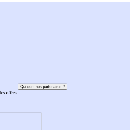
Qui sont nos partenaires ?
des offres