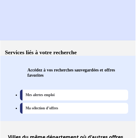
Services liés à votre recherche
Accédez à vos recherches sauvegardées et offres
favorites
Mes alertes emploi
Ma sélection d’offres
Villes
du même département où d'autres offres