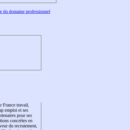
tre du domaine professionnel
r France travail,
p emploi et ses
rtenaires pour ses
tions concrètes en
veur du recrutement,