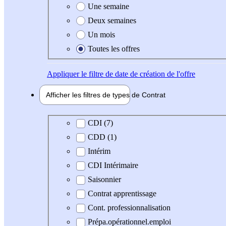
Une semaine
Deux semaines
Un mois
Toutes les offres
Appliquer
le filtre de date de création de l'offre
Afficher les filtres de types de
Contrat
Type de contrat
CDI (7)
CDD (1)
Intérim
CDI Intérimaire
Saisonnier
Contrat apprentissage
Cont. professionnalisation
Prépa.opérationnel.emploi