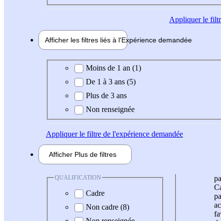
Appliquer
le fil
Afficher les filtres liés à l'
Expérience
demandée
Expérience demandée
Moins de 1 an (1)
De 1 à 3 ans (5)
Plus de 3 ans
Non renseignée
Appliquer
le filtre de l'expérience demandée
Afficher
Plus de
filtres
QUALIFICATION
pa
Ca
Cadre
pa
ac
Non cadre (8)
fa
Non renseignée