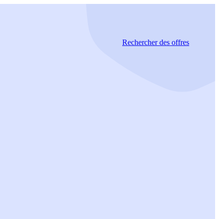
Rechercher
des offres