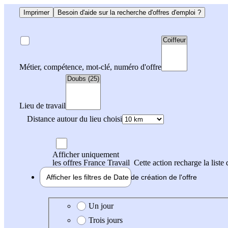
Imprimer
Besoin d'aide sur la recherche d'offres d'emploi ?
Métier, compétence, mot-clé, numéro d'offre
Lieu de travail
Distance autour du lieu choisi
Afficher uniquement
les offres France Travail
Cette action recharge la liste 
Afficher les filtres de
Date de création
de l'offre
Date de création de l'offre
Un jour
Trois jours