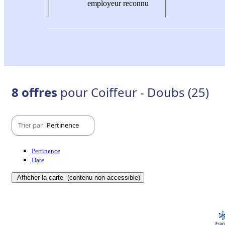
employeur reconnu
8 offres
pour Coiffeur - Doubs (25)
Trier par
Pertinence
Pertinence
Date
Afficher la carte
(contenu non-accessible)