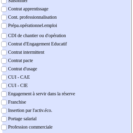
Saisonnier
Contrat apprentissage
Cont. professionnalisation
Prépa.opérationnel.emploi
CDI de chantier ou d'opération
Contrat d'Engagement Educatif
Contrat intermittent
Contrat pacte
Contrat d'usage
CUI - CAE
CUI - CIE
Engagement à servir dans la réserve
Franchise
Insertion par l'activ.éco.
Portage salarial
Profession commerciale