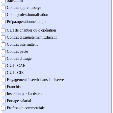
Saisonnier
Contrat apprentissage
Cont. professionnalisation
Prépa.opérationnel.emploi
CDI de chantier ou d'opération
Contrat d'Engagement Educatif
Contrat intermittent
Contrat pacte
Contrat d'usage
CUI - CAE
CUI - CIE
Engagement à servir dans la réserve
Franchise
Insertion par l'activ.éco.
Portage salarial
Profession commerciale