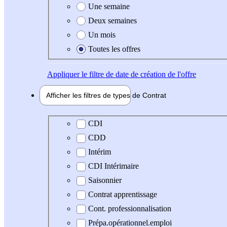
Une semaine
Deux semaines
Un mois
Toutes les offres
Appliquer
le filtre de date de création de l'offre
Afficher les filtres de types de
Contrat
Type de contrat
CDI
CDD
Intérim
CDI Intérimaire
Saisonnier
Contrat apprentissage
Cont. professionnalisation
Prépa.opérationnel.emploi