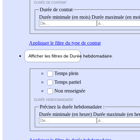
DURÉE DE CONTRAT
Durée de contrat
Durée minimale (en mois)
Durée maximale (en moi
Appliquer
le filtre du type de contrat
Afficher les filtres de
Durée hebdo
madaire
Durée hebdomadaire
Temps plein
Temps partiel
Non renseignée
DURÉE HEBDOMADAIRE
Précisez la durée hebdomadaire :
Durée minimale (en heure)
Durée maximale (en he