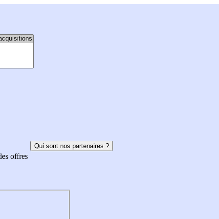
Qui sont nos partenaires ?
des offres