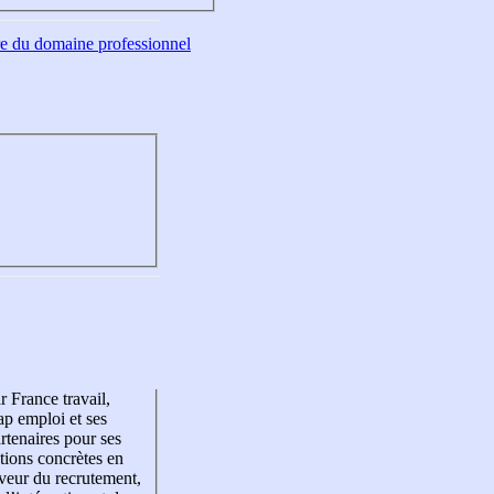
tre du domaine professionnel
r France travail,
p emploi et ses
rtenaires pour ses
tions concrètes en
veur du recrutement,