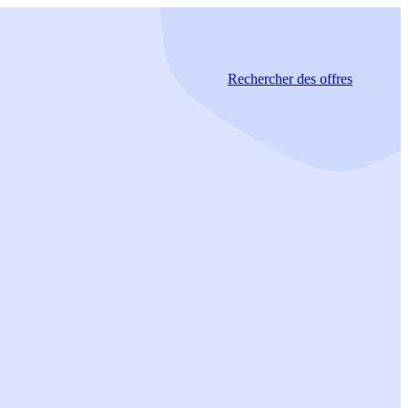
Rechercher
des offres