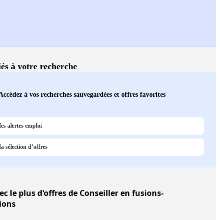
iés à votre recherche
Accédez à vos recherches sauvegardées et offres favorites
es alertes emploi
a sélection d’offres
c le plus d'offres de Conseiller en fusions-
ions