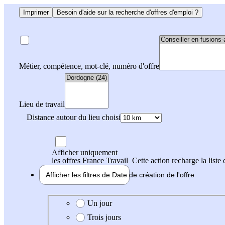
Imprimer
Besoin d'aide sur la recherche d'offres d'emploi ?
Métier, compétence, mot-clé, numéro d'offre
Lieu de travail
Distance autour du lieu choisi
Afficher uniquement
les offres France Travail
Cette action recharge la liste 
Afficher les filtres de
Date de création
de l'offre
Date de création de l'offre
Un jour
Trois jours