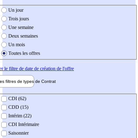
e création de l'offre
Un jour
Trois jours
Une semaine
Deux semaines
Un mois
Toutes les offres
er
le filtre de date de création de l'offre
les filtres de types de
Contrat
de contrat
CDI (62)
CDD (15)
Intérim (22)
CDI Intérimaire
Saisonnier