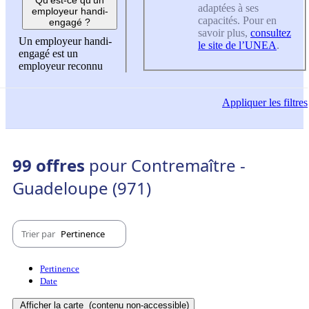
adaptées à ses
employeur handi-
capacités. Pour en
engagé ?
savoir plus,
consultez
Un employeur handi-
le site de l’UNEA
.
engagé est un
employeur reconnu
Appliquer
les filtres
99 offres
pour Contremaître -
Guadeloupe (971)
Trier par
Pertinence
Pertinence
Date
Afficher la carte
(contenu non-accessible)