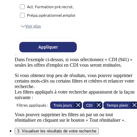
Dans l'exemple ci-dessus, si vous sélectionnez « CDI (941) »
seules les offres d'emploi en CDI vous seront restituées.
Si vous obtenez trop peu de résultats, vous pouvez supprimer
certains mots-clés ou certains filtres et critères et relancer votre
recherche.
Les filtres appliqués à votre recherche apparaissent de la façon
suivante :
Vous pouvez supprimer les filtres un par un ou tout
réinitialiser en cliquant sur le bouton « Tout réinitialiser ».
3. Visualiser les résultats de votre recherche