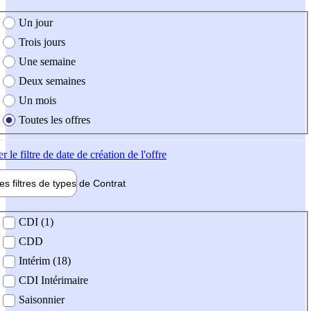
e création de l'offre
Un jour
Trois jours
Une semaine
Deux semaines
Un mois
Toutes les offres
er
le filtre de date de création de l'offre
les filtres de types de
Contrat
de contrat
CDI (1)
CDD
Intérim (18)
CDI Intérimaire
Saisonnier