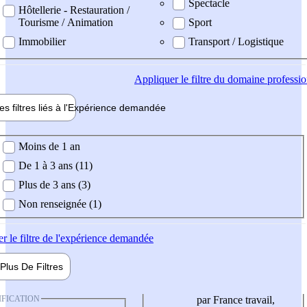
Spectacle
Hôtellerie - Restauration /
Tourisme / Animation
Sport
Immobilier
Transport / Logistique
Appliquer
le filtre du domaine professi
es filtres liés à l'
Expérience
demandée
ience demandée
Moins de 1 an
De 1 à 3 ans (11)
Plus de 3 ans (3)
Non renseignée (1)
er
le filtre de l'expérience demandée
Plus De
Filtres
IFICATION
par France travail,