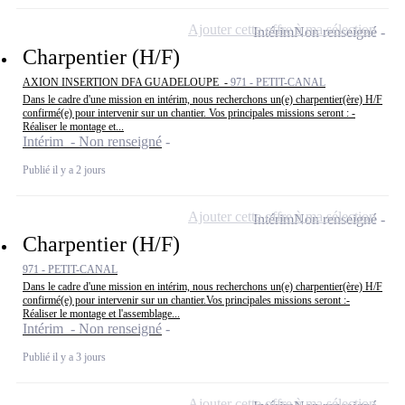
Ajouter cette offre à ma sélection
Intérim
Non renseigné
Charpentier (H/F)
AXION INSERTION DFA GUADELOUPE -
971 - PETIT-CANAL
Dans le cadre d'une mission en intérim, nous recherchons un(e) charpentier(ère) H/F
confirmé(e) pour intervenir sur un chantier. Vos principales missions seront : -
Réaliser le montage et...
Intérim - Non renseigné
Publié il y a 2 jours
Ajouter cette offre à ma sélection
Intérim
Non renseigné
Charpentier (H/F)
971 - PETIT-CANAL
Dans le cadre d'une mission en intérim, nous recherchons un(e) charpentier(ère) H/F
confirmé(e) pour intervenir sur un chantier.Vos principales missions seront :-
Réaliser le montage et l'assemblage...
Intérim - Non renseigné
Publié il y a 3 jours
Ajouter cette offre à ma sélection