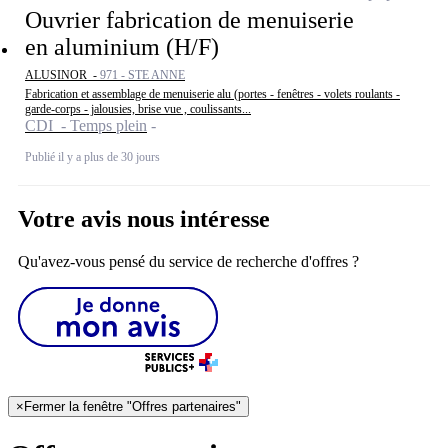
Ouvrier fabrication de menuiserie
en aluminium (H/F)
ALUSINOR -
971 - STE ANNE
Fabrication et assemblage de menuiserie alu (portes - fenêtres - volets roulants -
garde-corps - jalousies, brise vue , coulissants...
CDI - Temps plein
Publié il y a plus de 30 jours
Votre avis nous intéresse
Qu'avez-vous pensé du service de recherche d'offres ?
×
Fermer la fenêtre "Offres partenaires"