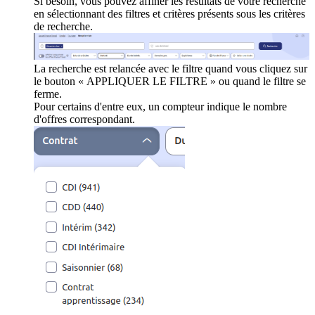
Si besoin, vous pouvez affiner les résultats de votre recherche
en sélectionnant des filtres et critères présents sous les critères
de recherche.
La recherche est relancée avec le filtre quand vous cliquez sur
le bouton « APPLIQUER LE FILTRE » ou quand le filtre se
ferme.
Pour certains d'entre eux, un compteur indique le nombre
d'offres correspondant.