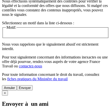
Nous effectuons systématiquement des contrôles pour vérifier la
légalité et la conformité des offres que nous diffusons. Si malgré ces
contrôles vous constatez des contenus inappropriés, vous pouvez
nous le signaler.
Sélectionnez un motif dans la liste ci-dessous :
Motif:
Nous vous rappelons que le signalement abusif est strictement
interdit.
Pour tout signalement concernant des
informations inexactes
ou une
offre déjà pourvue
, rendez-vous auprès de votre agence France
Travail ou
contactez-nous
Pour toute information concernant le
droit du travail
, consultez
les
fiches pratiques du Ministère du travail
Annuler
×
Envoyer à un ami