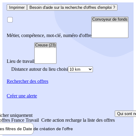
Imprimer
Besoin d'aide sur la recherche d'offres d'emploi ?
Métier, compétence, mot-clé, numéro d'offre
Lieu de travail
Distance autour du lieu choisi
Rechercher
des offres
Créer une alerte
Qui sont n
icher uniquement
 offres France Travail
Cette action recharge la liste des offres
les filtres de
Date de création
de l'offre