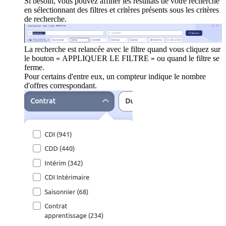
Si besoin, vous pouvez affiner les résultats de votre recherche
en sélectionnant des filtres et critères présents sous les critères
de recherche.
La recherche est relancée avec le filtre quand vous cliquez sur
le bouton « APPLIQUER LE FILTRE » ou quand le filtre se
ferme.
Pour certains d'entre eux, un compteur indique le nombre
d'offres correspondant.