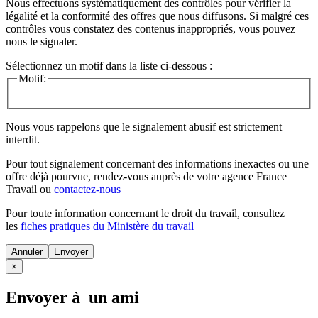
Nous effectuons systématiquement des contrôles pour vérifier la
légalité et la conformité des offres que nous diffusons. Si malgré ces
contrôles vous constatez des contenus inappropriés, vous pouvez
nous le signaler.
Sélectionnez un motif dans la liste ci-dessous :
Motif:
Nous vous rappelons que le signalement abusif est strictement
interdit.
Pour tout signalement concernant des
informations inexactes
ou une
offre déjà pourvue
, rendez-vous auprès de votre agence France
Travail ou
contactez-nous
Pour toute information concernant le
droit du travail
, consultez
les
fiches pratiques du Ministère du travail
Annuler
×
Envoyer à un ami