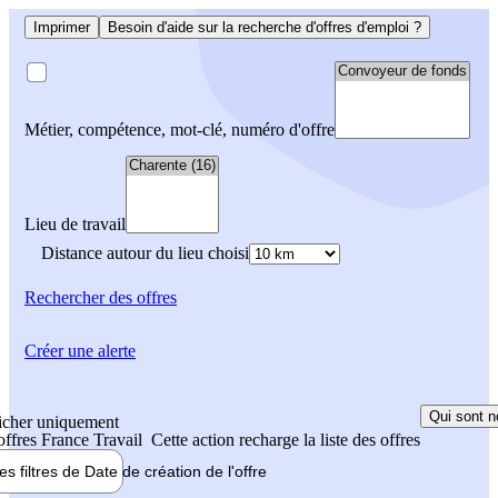
Imprimer
Besoin d'aide sur la recherche d'offres d'emploi ?
Métier, compétence, mot-clé, numéro d'offre
Lieu de travail
Distance autour du lieu choisi
Rechercher
des offres
Créer une alerte
Qui sont n
icher uniquement
 offres France Travail
Cette action recharge la liste des offres
les filtres de
Date de création
de l'offre