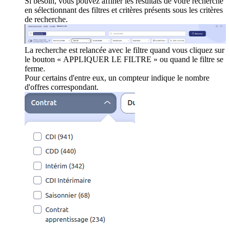
Si besoin, vous pouvez affiner les résultats de votre recherche
en sélectionnant des filtres et critères présents sous les critères
de recherche.
La recherche est relancée avec le filtre quand vous cliquez sur
le bouton « APPLIQUER LE FILTRE » ou quand le filtre se
ferme.
Pour certains d'entre eux, un compteur indique le nombre
d'offres correspondant.