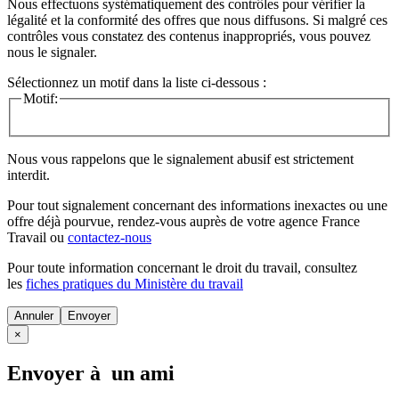
Nous effectuons systématiquement des contrôles pour vérifier la
légalité et la conformité des offres que nous diffusons. Si malgré ces
contrôles vous constatez des contenus inappropriés, vous pouvez
nous le signaler.
Sélectionnez un motif dans la liste ci-dessous :
Motif:
Nous vous rappelons que le signalement abusif est strictement
interdit.
Pour tout signalement concernant des
informations inexactes
ou une
offre déjà pourvue
, rendez-vous auprès de votre agence France
Travail ou
contactez-nous
Pour toute information concernant le
droit du travail
, consultez
les
fiches pratiques du Ministère du travail
Annuler
×
Envoyer à un ami