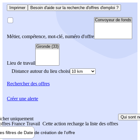
Imprimer
Besoin d'aide sur la recherche d'offres d'emploi ?
Métier, compétence, mot-clé, numéro d'offre
Lieu de travail
Distance autour du lieu choisi
Rechercher
des offres
Créer une alerte
Qui sont n
icher uniquement
 offres France Travail
Cette action recharge la liste des offres
les filtres de
Date de création
de l'offre