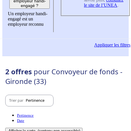
employeur handi-
le site de l’UNEA
.
engagé ?
Un employeur handi-
engagé est un
employeur reconnu
Appliquer
les filtres
2 offres
pour Convoyeur de fonds -
Gironde (33)
Trier par
Pertinence
Pertinence
Date
Afficher la carte
(contenu non-accessible)