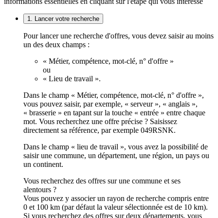
informations essentielles en cliquant sur l'étape qui vous intéresse
1. Lancer votre recherche
Pour lancer une recherche d'offres, vous devez saisir au moins
un des deux champs :
« Métier, compétence, mot-clé, n° d'offre »
ou
« Lieu de travail ».
Dans le champ « Métier, compétence, mot-clé, n° d'offre »,
vous pouvez saisir, par exemple, « serveur », « anglais »,
« brasserie » en tapant sur la touche « entrée » entre chaque
mot. Vous recherchez une offre précise ? Saisissez
directement sa référence, par exemple 049RSNK.
Dans le champ « lieu de travail », vous avez la possibilité de
saisir une commune, un département, une région, un pays ou
un continent.
Vous recherchez des offres sur une commune et ses
alentours ?
Vous pouvez y associer un rayon de recherche compris entre
0 et 100 km (par défaut la valeur sélectionnée est de 10 km).
Si vous recherchez des offres sur deux départements, vous