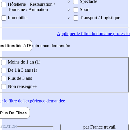
Spectacle
Hôtellerie - Restauration /
Tourisme / Animation
Sport
Immobilier
Transport / Logistique
Appliquer
le filtre du domaine professi
es filtres liés à l'
Expérience
demandée
ience demandée
Moins de 1 an (1)
De 1 à 3 ans (1)
Plus de 3 ans
Non renseignée
er
le filtre de l'expérience demandée
Plus De
Filtres
IFICATION
par France travail,