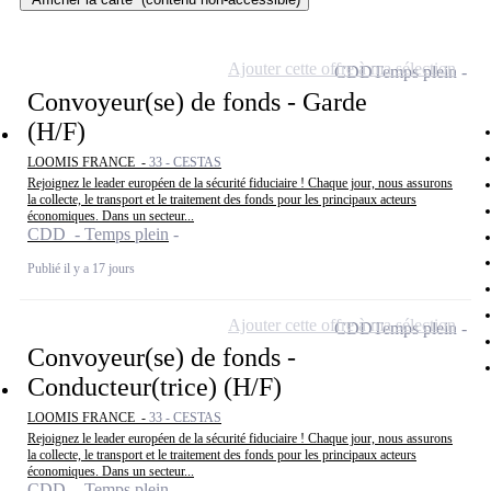
Ajouter cette offre à ma sélection
CDD
Temps plein
Convoyeur(se) de fonds - Garde
(H/F)
LOOMIS FRANCE -
33 - CESTAS
Rejoignez le leader européen de la sécurité fiduciaire ! Chaque jour, nous assurons
la collecte, le transport et le traitement des fonds pour les principaux acteurs
économiques. Dans un secteur...
CDD - Temps plein
Publié il y a 17 jours
Ajouter cette offre à ma sélection
CDD
Temps plein
Convoyeur(se) de fonds -
Conducteur(trice) (H/F)
LOOMIS FRANCE -
33 - CESTAS
Rejoignez le leader européen de la sécurité fiduciaire ! Chaque jour, nous assurons
la collecte, le transport et le traitement des fonds pour les principaux acteurs
économiques. Dans un secteur...
CDD - Temps plein