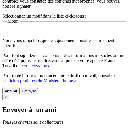
contrôles vous constatez des contenus inappropriés, vous pouvez
nous le signaler.
Sélectionnez un motif dans la liste ci-dessous :
Motif:
Nous vous rappelons que le signalement abusif est strictement
interdit.
Pour tout signalement concernant des
informations inexactes
ou une
offre déjà pourvue
, rendez-vous auprès de votre agence France
Travail ou
contactez-nous
Pour toute information concernant le
droit du travail
, consultez
les
fiches pratiques du Ministère du travail
Annuler
×
Envoyer à un ami
Tous les champs sont obligatoires