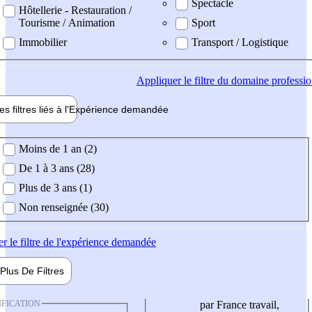
Spectacle
Hôtellerie - Restauration /
Tourisme / Animation
Sport
Immobilier
Transport / Logistique
Appliquer
le filtre du domaine professi
es filtres liés à l'
Expérience
demandée
ience demandée
Moins de 1 an (2)
De 1 à 3 ans (28)
Plus de 3 ans (1)
Non renseignée (30)
er
le filtre de l'expérience demandée
Plus De
Filtres
IFICATION
par France travail,