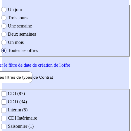
e création de l'offre
Un jour
Trois jours
Une semaine
Deux semaines
Un mois
Toutes les offres
er
le filtre de date de création de l'offre
les filtres de types de
Contrat
de contrat
CDI (87)
CDD (34)
Intérim (5)
CDI Intérimaire
Saisonnier (1)