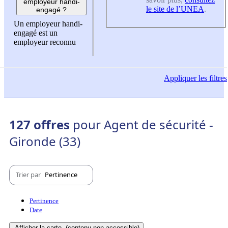
employeur handi-
le site de l’UNEA
.
engagé ?
Un employeur handi-
engagé est un
employeur reconnu
Appliquer
les filtres
127 offres
pour Agent de sécurité -
Gironde (33)
Trier par
Pertinence
Pertinence
Date
Afficher la carte
(contenu non-accessible)