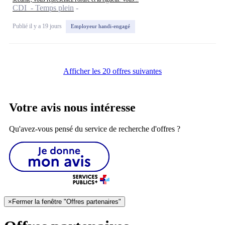
CDI - Temps plein
Publié il y a 19 jours
Employeur handi-engagé
Afficher les 20 offres suivantes
Votre avis nous intéresse
Qu'avez-vous pensé du service de recherche d'offres ?
×
Fermer la fenêtre "Offres partenaires"