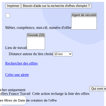
Imprimer
Besoin d'aide sur la recherche d'offres d'emploi ?
Métier, compétence, mot-clé, numéro d'offre
Lieu de travail
Distance autour du lieu choisi
Rechercher
des offres
Créer une alerte
Qui sont n
icher uniquement
 offres France Travail
Cette action recharge la liste des offres
les filtres de
Date de création
de l'offre