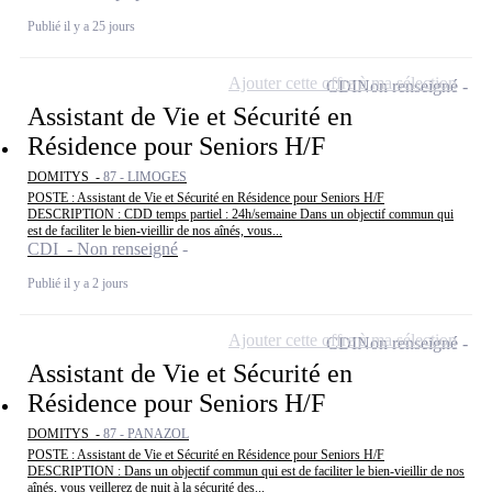
Publié il y a 25 jours
Ajouter cette offre à ma sélection
CDI
Non renseigné
Assistant de Vie et Sécurité en
Résidence pour Seniors H/F
DOMITYS -
87 - LIMOGES
POSTE : Assistant de Vie et Sécurité en Résidence pour Seniors H/F
DESCRIPTION : CDD temps partiel : 24h/semaine Dans un objectif commun qui
est de faciliter le bien-vieillir de nos aînés, vous...
CDI - Non renseigné
Publié il y a 2 jours
Ajouter cette offre à ma sélection
CDI
Non renseigné
Assistant de Vie et Sécurité en
Résidence pour Seniors H/F
DOMITYS -
87 - PANAZOL
POSTE : Assistant de Vie et Sécurité en Résidence pour Seniors H/F
DESCRIPTION : Dans un objectif commun qui est de faciliter le bien-vieillir de nos
aînés, vous veillerez de nuit à la sécurité des...