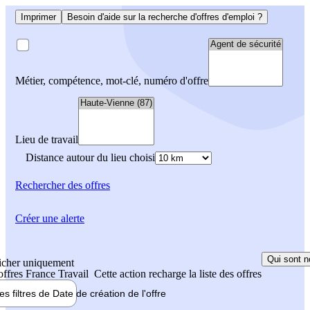
Imprimer
Besoin d'aide sur la recherche d'offres d'emploi ?
Métier, compétence, mot-clé, numéro d'offre
Lieu de travail
Distance autour du lieu choisi
Rechercher
des offres
Créer une alerte
Qui sont n
icher uniquement
 offres France Travail
Cette action recharge la liste des offres
les filtres de
Date de création
de l'offre