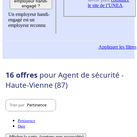
employeur handi-
le site de l’UNEA
.
engagé ?
Un employeur handi-
engagé est un
employeur reconnu
Appliquer
les filtres
16 offres
pour Agent de sécurité -
Haute-Vienne (87)
Trier par
Pertinence
Pertinence
Date
Afficher la carte
(contenu non-accessible)