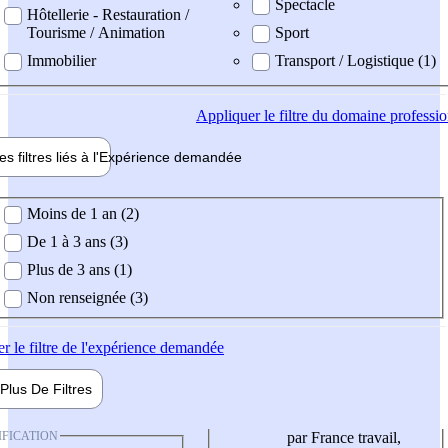
Spectacle
Hôtellerie - Restauration /
Tourisme / Animation
Sport
Immobilier
Transport / Logistique (1)
Appliquer
le filtre du domaine professi
es filtres liés à l'
Expérience
demandée
ience demandée
Moins de 1 an (2)
De 1 à 3 ans (3)
Plus de 3 ans (1)
Non renseignée (3)
er
le filtre de l'expérience demandée
Plus De
Filtres
IFICATION
par France travail,