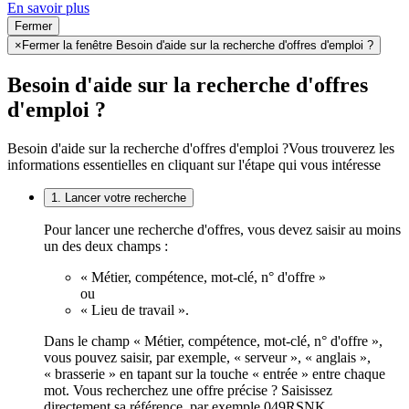
En savoir plus
Fermer
×
Fermer la fenêtre Besoin d'aide sur la recherche d'offres d'emploi ?
Besoin d'aide sur la recherche d'offres
d'emploi ?
Besoin d'aide sur la recherche d'offres d'emploi ?
Vous trouverez les
informations essentielles en cliquant sur l'étape qui vous intéresse
1. Lancer votre recherche
Pour lancer une recherche d'offres, vous devez saisir au moins
un des deux champs :
« Métier, compétence, mot-clé, n° d'offre »
ou
« Lieu de travail ».
Dans le champ « Métier, compétence, mot-clé, n° d'offre »,
vous pouvez saisir, par exemple, « serveur », « anglais »,
« brasserie » en tapant sur la touche « entrée » entre chaque
mot. Vous recherchez une offre précise ? Saisissez
directement sa référence, par exemple 049RSNK.