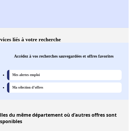
vices liés à votre recherche
Accédez à vos recherches sauvegardées et offres favorites
Mes alertes emploi
Ma sélection d’offres
lles
du même département où d'autres offres sont
isponibles