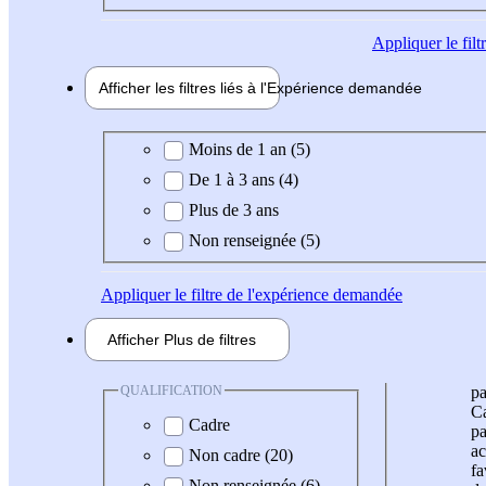
Appliquer
le fil
Afficher les filtres liés à l'
Expérience
demandée
Expérience demandée
Moins de 1 an (5)
De 1 à 3 ans (4)
Plus de 3 ans
Non renseignée (5)
Appliquer
le filtre de l'expérience demandée
Afficher
Plus de
filtres
QUALIFICATION
pa
Ca
Cadre
pa
ac
Non cadre (20)
fa
Non renseignée (6)