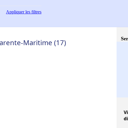
Appliquer
les filtres
Ser
arente-Maritime (17)
Vi
d