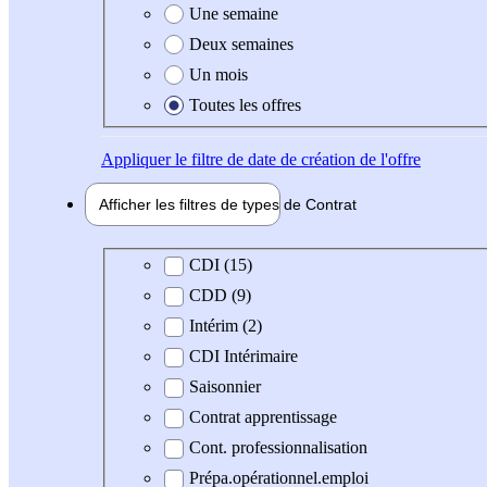
Une semaine
Deux semaines
Un mois
Toutes les offres
Appliquer
le filtre de date de création de l'offre
Afficher les filtres de types de
Contrat
Type de contrat
CDI (15)
CDD (9)
Intérim (2)
CDI Intérimaire
Saisonnier
Contrat apprentissage
Cont. professionnalisation
Prépa.opérationnel.emploi