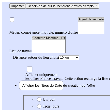
Imprimer
Besoin d'aide sur la recherche d'offres d'emploi ?
Métier, compétence, mot-clé, numéro d'offre
Lieu de travail
Distance autour du lieu choisi
Afficher uniquement
les offres France Travail
Cette action recharge la liste 
Afficher les filtres de
Date de création
de l'offre
Date de création de l'offre
Un jour
Trois jours