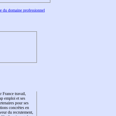
tre du domaine professionnel
r France travail,
p emploi et ses
rtenaires pour ses
tions concrètes en
veur du recrutement,