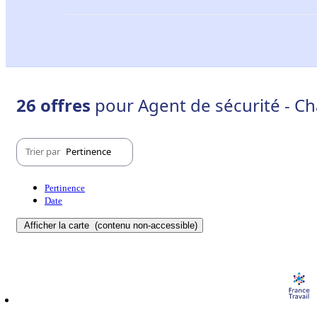
26 offres
pour Agent de sécurité - Ch
Trier par
Pertinence
Pertinence
Date
Afficher la carte
(contenu non-accessible)