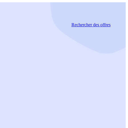
Rechercher
des offres