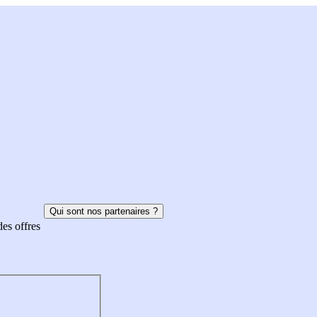
Qui sont nos partenaires ?
des offres