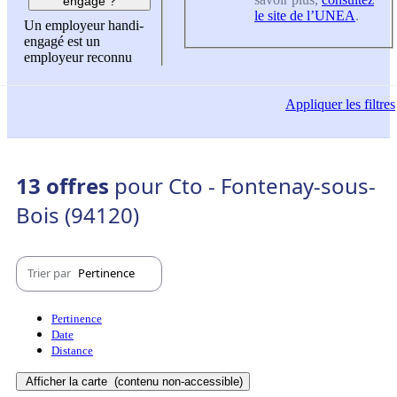
engagé ?
le site de l’UNEA
.
Un employeur handi-
engagé est un
employeur reconnu
Appliquer
les filtres
13 offres
pour Cto - Fontenay-sous-
Bois (94120)
Trier par
Pertinence
Pertinence
Date
Distance
Afficher la carte
(contenu non-accessible)