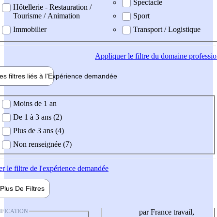
Spectacle
Hôtellerie - Restauration /
Tourisme / Animation
Sport
Immobilier
Transport / Logistique
Appliquer
le filtre du domaine professi
es filtres liés à l'
Expérience
demandée
ience demandée
Moins de 1 an
De 1 à 3 ans (2)
Plus de 3 ans (4)
Non renseignée (7)
er
le filtre de l'expérience demandée
Plus De
Filtres
IFICATION
par France travail,