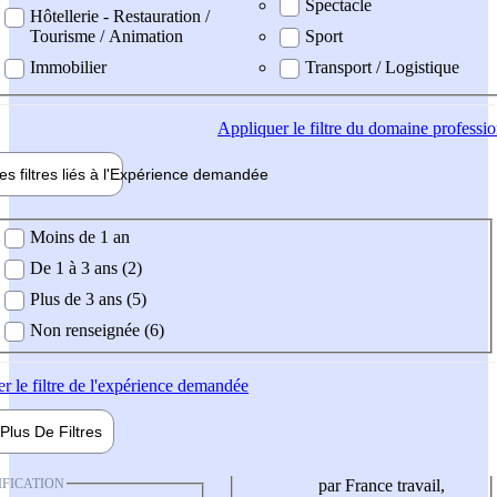
Spectacle
Hôtellerie - Restauration /
Tourisme / Animation
Sport
Immobilier
Transport / Logistique
Appliquer
le filtre du domaine professi
es filtres liés à l'
Expérience
demandée
ience demandée
Moins de 1 an
De 1 à 3 ans (2)
Plus de 3 ans (5)
Non renseignée (6)
er
le filtre de l'expérience demandée
Plus De
Filtres
IFICATION
par France travail,