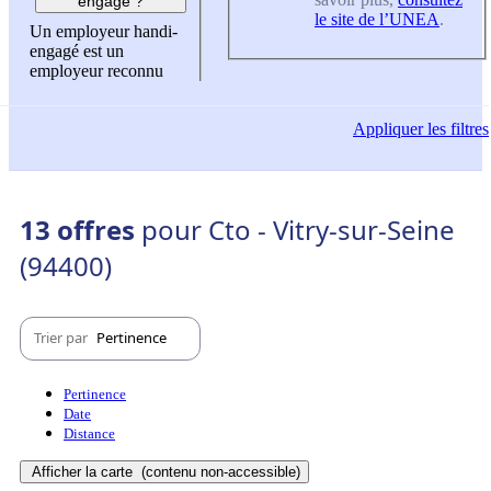
engagé ?
le site de l’UNEA
.
Un employeur handi-
engagé est un
employeur reconnu
Appliquer
les filtres
13 offres
pour Cto - Vitry-sur-Seine
(94400)
Trier par
Pertinence
Pertinence
Date
Distance
Afficher la carte
(contenu non-accessible)