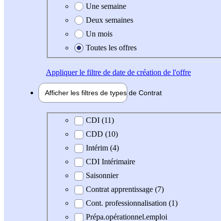
Une semaine
Deux semaines
Un mois
Toutes les offres
Appliquer
le filtre de date de création de l'offre
Afficher les filtres de types de
Contrat
Type de contrat
CDI (11)
CDD (10)
Intérim (4)
CDI Intérimaire
Saisonnier
Contrat apprentissage (7)
Cont. professionnalisation (1)
Prépa.opérationnel.emploi