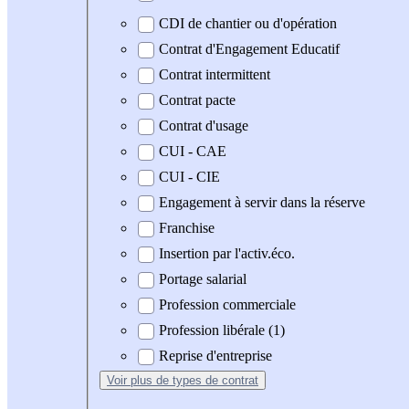
CDI de chantier ou d'opération
Contrat d'Engagement Educatif
Contrat intermittent
Contrat pacte
Contrat d'usage
CUI - CAE
CUI - CIE
Engagement à servir dans la réserve
Franchise
Insertion par l'activ.éco.
Portage salarial
Profession commerciale
Profession libérale (1)
Reprise d'entreprise
Voir plus
de types de contrat