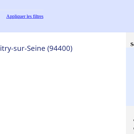
Appliquer
les filtres
S
itry-sur-Seine (94400)