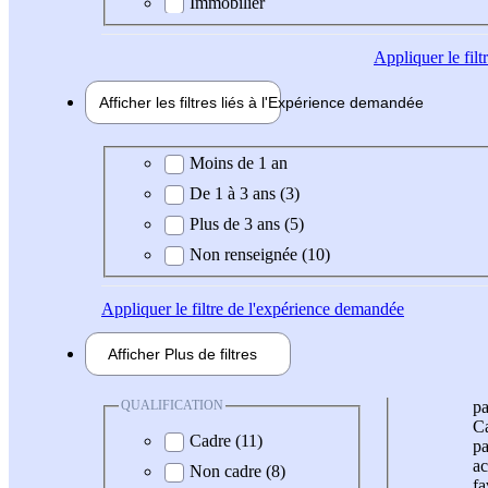
Immobilier
Appliquer
le fil
Afficher les filtres liés à l'
Expérience
demandée
Expérience demandée
Moins de 1 an
De 1 à 3 ans (3)
Plus de 3 ans (5)
Non renseignée (10)
Appliquer
le filtre de l'expérience demandée
Afficher
Plus de
filtres
QUALIFICATION
pa
Ca
Cadre (11)
pa
ac
Non cadre (8)
fa