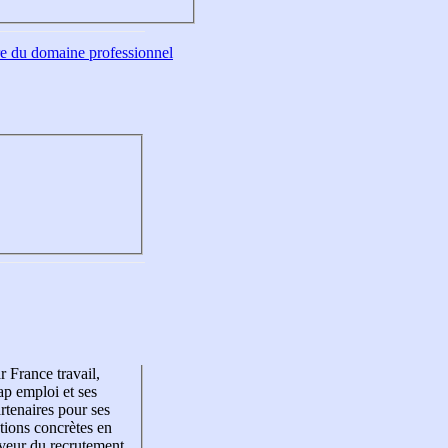
tre du domaine professionnel
r France travail,
p emploi et ses
rtenaires pour ses
tions concrètes en
veur du recrutement,