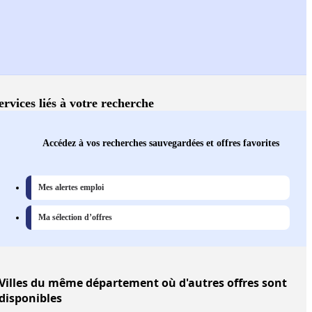
ervices liés à votre recherche
Accédez à vos recherches sauvegardées et offres favorites
Mes alertes emploi
Ma sélection d’offres
Villes
du même département où d'autres offres sont
disponibles