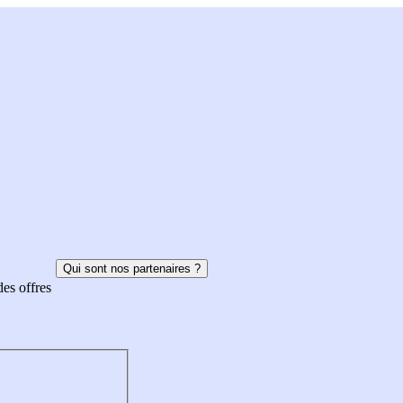
Qui sont nos partenaires ?
des offres