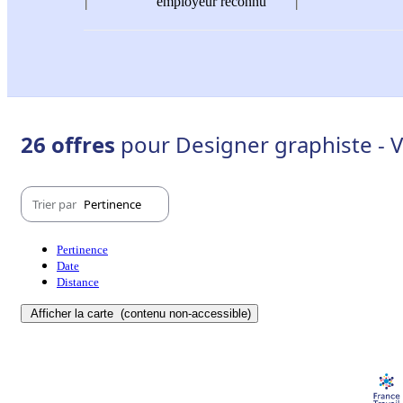
employeur reconnu
26 offres
pour Designer graphiste - V
Trier par
Pertinence
Pertinence
Date
Distance
Afficher la carte
(contenu non-accessible)