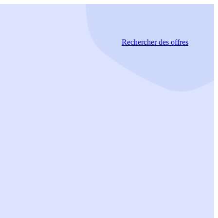
Rechercher
des offres