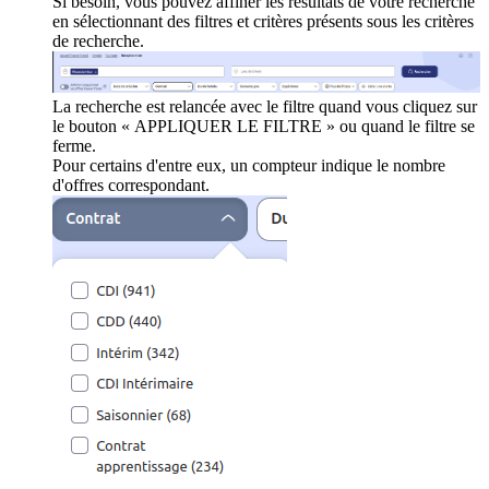
Si besoin, vous pouvez affiner les résultats de votre recherche
en sélectionnant des filtres et critères présents sous les critères
de recherche.
La recherche est relancée avec le filtre quand vous cliquez sur
le bouton « APPLIQUER LE FILTRE » ou quand le filtre se
ferme.
Pour certains d'entre eux, un compteur indique le nombre
d'offres correspondant.