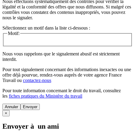
Nous effectuons systématiquement des contrôles pour vérifier la
légalité et la conformité des offres que nous diffusons. Si malgré ces
contrôles vous constatez des contenus inappropriés, vous pouvez
nous le signaler.
Sélectionnez un motif dans la liste ci-dessous :
Motif:
Nous vous rappelons que le signalement abusif est strictement
interdit.
Pour tout signalement concernant des
informations inexactes
ou une
offre déjà pourvue
, rendez-vous auprès de votre agence France
Travail ou
contactez-nous
Pour toute information concernant le
droit du travail
, consultez
les
fiches pratiques du Ministère du travail
Annuler
×
Envoyer à un ami