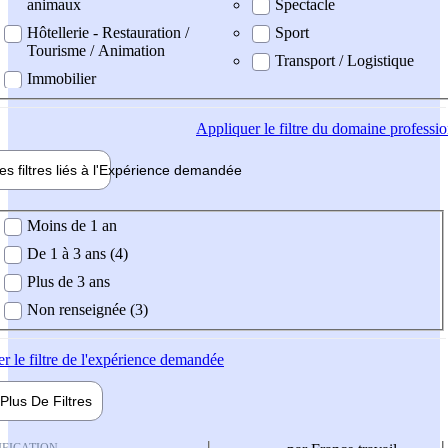
animaux
Spectacle
Hôtellerie - Restauration /
Sport
Tourisme / Animation
Transport / Logistique
Immobilier
Appliquer
le filtre du domaine professi
es filtres liés à l'
Expérience
demandée
ience demandée
Moins de 1 an
De 1 à 3 ans (4)
Plus de 3 ans
Non renseignée (3)
er
le filtre de l'expérience demandée
Plus De
Filtres