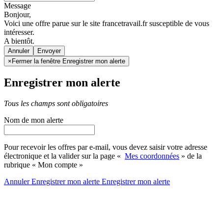
Message
Bonjour,
Voici une offre parue sur le site francetravail.fr susceptible de vous
intéresser.
A bientôt.
Annuler
×
Fermer la fenêtre Enregistrer mon alerte
Enregistrer mon alerte
Tous les champs sont obligatoires
Nom de mon alerte
Pour recevoir les offres par e-mail, vous devez saisir votre adresse
électronique et la valider sur la page «
Mes coordonnées
» de la
rubrique « Mon compte »
Annuler
Enregistrer mon alerte
Enregistrer
mon alerte