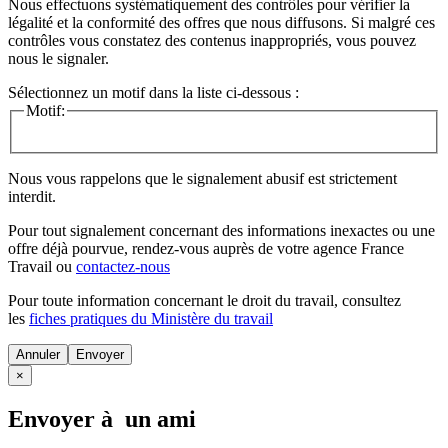
Nous effectuons systématiquement des contrôles pour vérifier la
légalité et la conformité des offres que nous diffusons. Si malgré ces
contrôles vous constatez des contenus inappropriés, vous pouvez
nous le signaler.
Sélectionnez un motif dans la liste ci-dessous :
Motif:
Nous vous rappelons que le signalement abusif est strictement
interdit.
Pour tout signalement concernant des
informations inexactes
ou une
offre déjà pourvue
, rendez-vous auprès de votre agence France
Travail ou
contactez-nous
Pour toute information concernant le
droit du travail
, consultez
les
fiches pratiques du Ministère du travail
Annuler
×
Envoyer à un ami