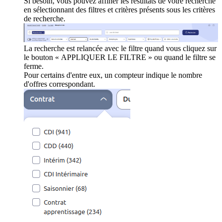
Si besoin, vous pouvez affiner les résultats de votre recherche
en sélectionnant des filtres et critères présents sous les critères
de recherche.
La recherche est relancée avec le filtre quand vous cliquez sur
le bouton « APPLIQUER LE FILTRE » ou quand le filtre se
ferme.
Pour certains d'entre eux, un compteur indique le nombre
d'offres correspondant.