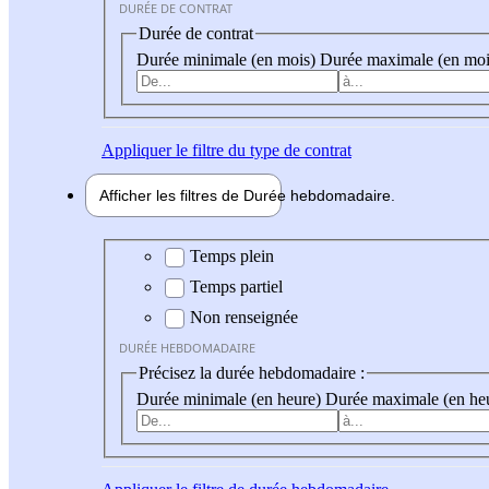
DURÉE DE CONTRAT
Durée de contrat
Durée minimale (en mois)
Durée maximale (en moi
Appliquer
le filtre du type de contrat
Afficher les filtres de
Durée hebdo
madaire
Durée hebdomadaire
Temps plein
Temps partiel
Non renseignée
DURÉE HEBDOMADAIRE
Précisez la durée hebdomadaire :
Durée minimale (en heure)
Durée maximale (en he