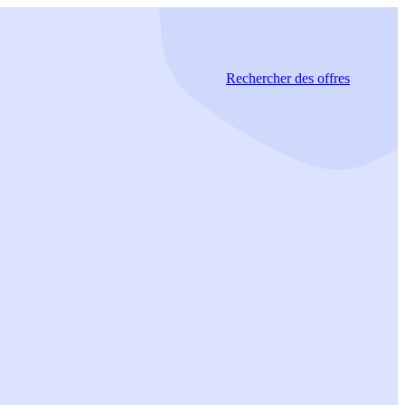
Rechercher
des offres