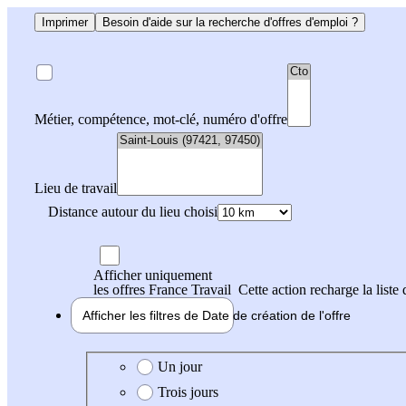
Imprimer
Besoin d'aide sur la recherche d'offres d'emploi ?
Métier, compétence, mot-clé, numéro d'offre
Lieu de travail
Distance autour du lieu choisi
Afficher uniquement
les offres France Travail
Cette action recharge la liste 
Afficher les filtres de
Date de création
de l'offre
Date de création de l'offre
Un jour
Trois jours