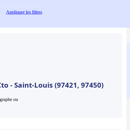
Appliquer
les filtres
to - Saint-Louis (97421, 97450)
hographe ou