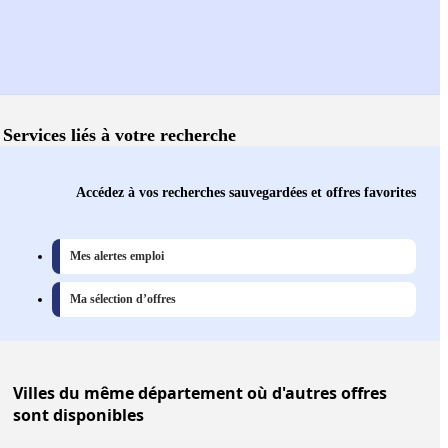
Services liés à votre recherche
Accédez à vos recherches sauvegardées et offres favorites
Mes alertes emploi
Ma sélection d’offres
Villes
du même département où d'autres offres
sont disponibles