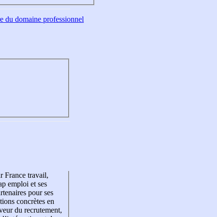
tre du domaine professionnel
r France travail,
p emploi et ses
rtenaires pour ses
tions concrètes en
veur du recrutement,