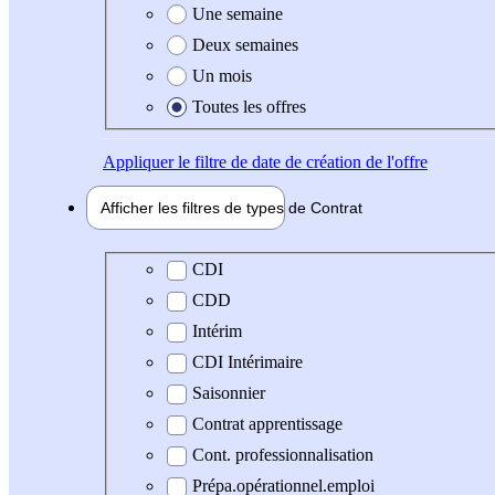
Une semaine
Deux semaines
Un mois
Toutes les offres
Appliquer
le filtre de date de création de l'offre
Afficher les filtres de types de
Contrat
Type de contrat
CDI
CDD
Intérim
CDI Intérimaire
Saisonnier
Contrat apprentissage
Cont. professionnalisation
Prépa.opérationnel.emploi