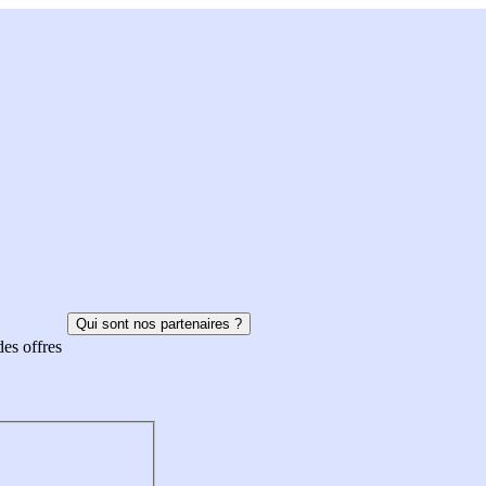
Qui sont nos partenaires ?
des offres