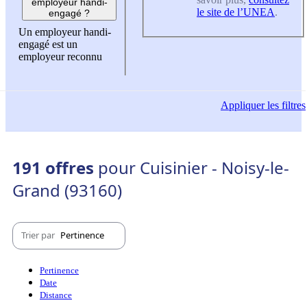
employeur handi-
le site de l’UNEA
.
engagé ?
Un employeur handi-
engagé est un
employeur reconnu
Appliquer
les filtres
191 offres
pour Cuisinier - Noisy-le-
Grand (93160)
Trier par
Pertinence
Pertinence
Date
Distance