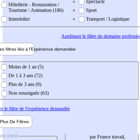
Spectacle
Hôtellerie - Restauration /
Tourisme / Animation (186)
Sport
Immobilier
Transport / Logistique
Appliquer
le filtre du domaine professi
es filtres liés à l'
Expérience
demandée
ience demandée
Moins de 1 an (5)
De 1 à 3 ans (72)
Plus de 3 ans (9)
Non renseignée (63)
er
le filtre de l'expérience demandée
Plus De
Filtres
IFICATION
par France travail,