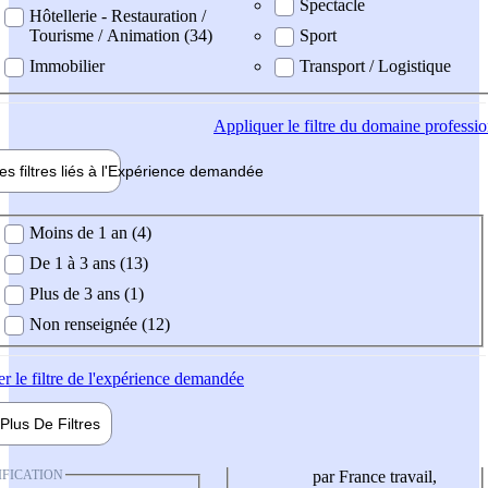
Spectacle
Hôtellerie - Restauration /
Tourisme / Animation (34)
Sport
Immobilier
Transport / Logistique
Appliquer
le filtre du domaine professi
es filtres liés à l'
Expérience
demandée
ience demandée
Moins de 1 an (4)
De 1 à 3 ans (13)
Plus de 3 ans (1)
Non renseignée (12)
er
le filtre de l'expérience demandée
Plus De
Filtres
IFICATION
par France travail,