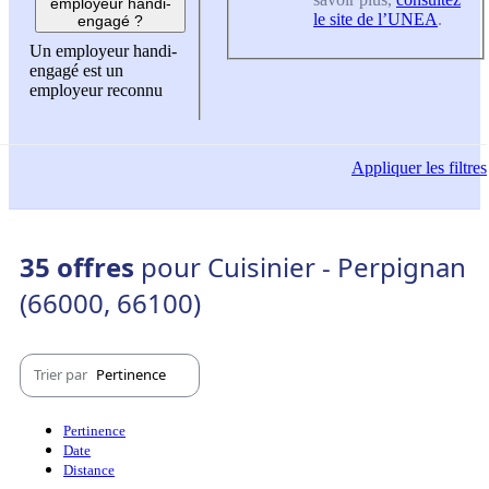
employeur handi-
le site de l’UNEA
.
engagé ?
Un employeur handi-
engagé est un
employeur reconnu
Appliquer
les filtres
35 offres
pour Cuisinier - Perpignan
(66000, 66100)
Trier par
Pertinence
Pertinence
Date
Distance