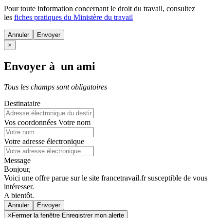
Pour toute information concernant le
droit du travail
, consultez
les
fiches pratiques du Ministère du travail
Annuler
×
Envoyer à un ami
Tous les champs sont obligatoires
Destinataire
Vos coordonnées
Votre nom
Votre adresse électronique
Message
Bonjour,
Voici une offre parue sur le site francetravail.fr susceptible de vous
intéresser.
A bientôt.
Annuler
×
Fermer la fenêtre Enregistrer mon alerte