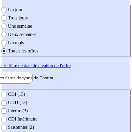
e création de l'offre
Un jour
Trois jours
Une semaine
Deux semaines
Un mois
Toutes les offres
er
le filtre de date de création de l'offre
les filtres de types de
Contrat
de contrat
CDI (15)
CDD (13)
Intérim (3)
CDI Intérimaire
Saisonnier (2)