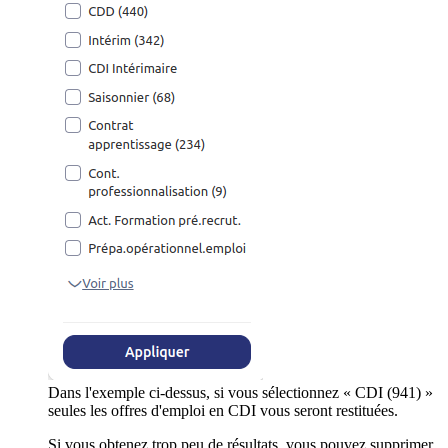
Dans l'exemple ci-dessus, si vous sélectionnez « CDI (941) »
seules les offres d'emploi en CDI vous seront restituées.
Si vous obtenez trop peu de résultats, vous pouvez supprimer