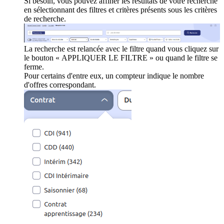
Si besoin, vous pouvez affiner les résultats de votre recherche
en sélectionnant des filtres et critères présents sous les critères
de recherche.
La recherche est relancée avec le filtre quand vous cliquez sur
le bouton « APPLIQUER LE FILTRE » ou quand le filtre se
ferme.
Pour certains d'entre eux, un compteur indique le nombre
d'offres correspondant.