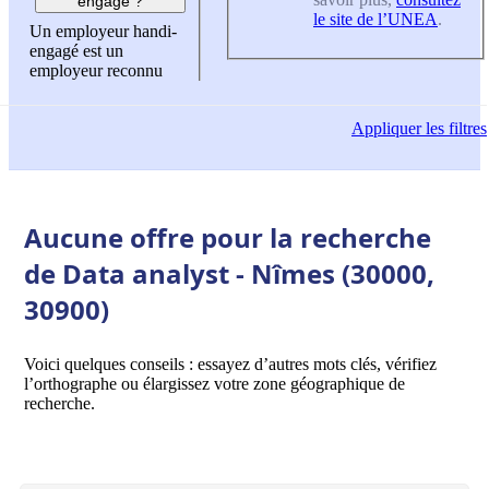
engagé ?
le site de l’UNEA
.
Un employeur handi-
engagé est un
employeur reconnu
Appliquer
les filtres
Aucune offre pour la recherche
de Data analyst - Nîmes (30000,
30900)
Voici quelques conseils : essayez d’autres mots clés, vérifiez
l’orthographe ou élargissez votre zone géographique de
recherche.