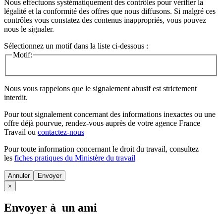
Nous effectuons systématiquement des contrôles pour vérifier la
légalité et la conformité des offres que nous diffusons. Si malgré ces
contrôles vous constatez des contenus inappropriés, vous pouvez
nous le signaler.
Sélectionnez un motif dans la liste ci-dessous :
Motif:
Nous vous rappelons que le signalement abusif est strictement
interdit.
Pour tout signalement concernant des
informations inexactes
ou une
offre déjà pourvue
, rendez-vous auprès de votre agence France
Travail ou
contactez-nous
Pour toute information concernant le
droit du travail
, consultez
les
fiches pratiques du Ministère du travail
Annuler
×
Envoyer à un ami