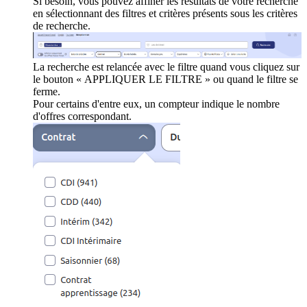
Si besoin, vous pouvez affiner les résultats de votre recherche
en sélectionnant des filtres et critères présents sous les critères
de recherche.
La recherche est relancée avec le filtre quand vous cliquez sur
le bouton « APPLIQUER LE FILTRE » ou quand le filtre se
ferme.
Pour certains d'entre eux, un compteur indique le nombre
d'offres correspondant.