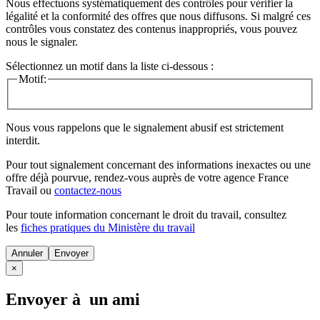
Nous effectuons systématiquement des contrôles pour vérifier la
légalité et la conformité des offres que nous diffusons. Si malgré ces
contrôles vous constatez des contenus inappropriés, vous pouvez
nous le signaler.
Sélectionnez un motif dans la liste ci-dessous :
Motif:
Nous vous rappelons que le signalement abusif est strictement
interdit.
Pour tout signalement concernant des
informations inexactes
ou une
offre déjà pourvue
, rendez-vous auprès de votre agence France
Travail ou
contactez-nous
Pour toute information concernant le
droit du travail
, consultez
les
fiches pratiques du Ministère du travail
Annuler
×
Envoyer à un ami