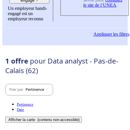
engagé ?
le site de l’UNEA
.
Un employeur handi-
engagé est un
employeur reconnu
Appliquer
les filtres
1 offre
pour Data analyst - Pas-de-
Calais (62)
Trier par
Pertinence
Pertinence
Date
Afficher la carte
(contenu non-accessible)