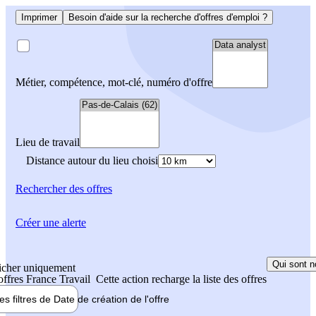
Imprimer
Besoin d'aide sur la recherche d'offres d'emploi ?
Métier, compétence, mot-clé, numéro d'offre
Lieu de travail
Distance autour du lieu choisi
Rechercher
des offres
Créer une alerte
Qui sont n
icher uniquement
 offres France Travail
Cette action recharge la liste des offres
les filtres de
Date de création
de l'offre