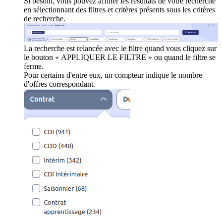
Si besoin, vous pouvez affiner les résultats de votre recherche
en sélectionnant des filtres et critères présents sous les critères
de recherche.
La recherche est relancée avec le filtre quand vous cliquez sur
le bouton « APPLIQUER LE FILTRE » ou quand le filtre se
ferme.
Pour certains d'entre eux, un compteur indique le nombre
d'offres correspondant.