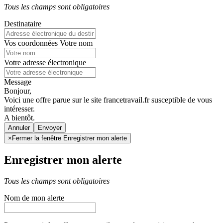
Tous les champs sont obligatoires
Destinataire
Vos coordonnées
Votre nom
Votre adresse électronique
Message
Bonjour,
Voici une offre parue sur le site francetravail.fr susceptible de vous
intéresser.
A bientôt.
Annuler
×
Fermer la fenêtre Enregistrer mon alerte
Enregistrer mon alerte
Tous les champs sont obligatoires
Nom de mon alerte