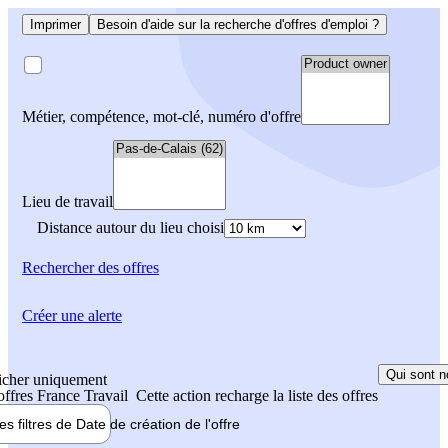
Imprimer
Besoin d'aide sur la recherche d'offres d'emploi ?
Métier, compétence, mot-clé, numéro d'offre
Lieu de travail
Distance autour du lieu choisi
Rechercher
des offres
Créer une alerte
Qui sont n
icher uniquement
 offres France Travail
Cette action recharge la liste des offres
les filtres de
Date de création
de l'offre