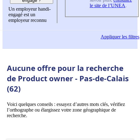
engagé ?
le site de l’UNEA
.
Un employeur handi-
engagé est un
employeur reconnu
Appliquer
les filtres
Aucune offre pour la recherche
de Product owner - Pas-de-Calais
(62)
Voici quelques conseils : essayez d’autres mots clés, vérifiez
l’orthographe ou élargissez votre zone géographique de
recherche.