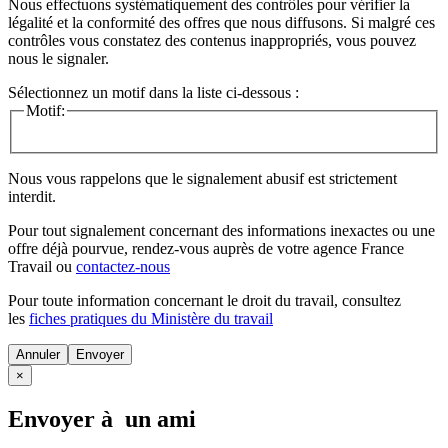
Nous effectuons systématiquement des contrôles pour vérifier la
légalité et la conformité des offres que nous diffusons. Si malgré ces
contrôles vous constatez des contenus inappropriés, vous pouvez
nous le signaler.
Sélectionnez un motif dans la liste ci-dessous :
Motif:
Nous vous rappelons que le signalement abusif est strictement
interdit.
Pour tout signalement concernant des
informations inexactes
ou une
offre déjà pourvue
, rendez-vous auprès de votre agence France
Travail ou
contactez-nous
Pour toute information concernant le
droit du travail
, consultez
les
fiches pratiques du Ministère du travail
Annuler
×
Envoyer à un ami