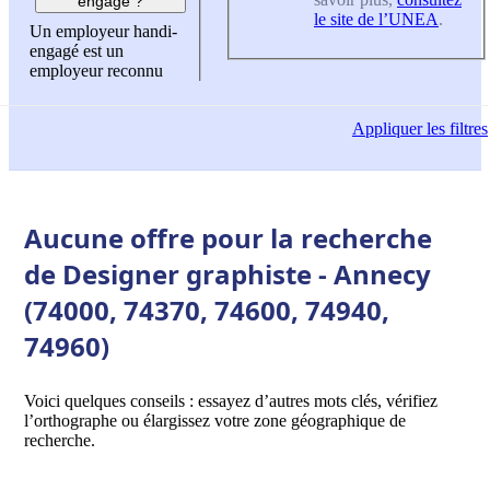
engagé ?
le site de l’UNEA
.
Un employeur handi-
engagé est un
employeur reconnu
Appliquer
les filtres
Aucune offre pour la recherche
de Designer graphiste - Annecy
(74000, 74370, 74600, 74940,
74960)
Voici quelques conseils : essayez d’autres mots clés, vérifiez
l’orthographe ou élargissez votre zone géographique de
recherche.