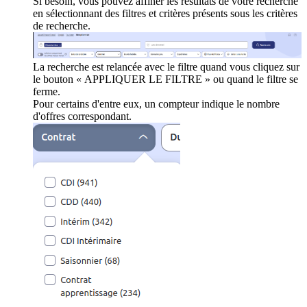
Si besoin, vous pouvez affiner les résultats de votre recherche
en sélectionnant des filtres et critères présents sous les critères
de recherche.
La recherche est relancée avec le filtre quand vous cliquez sur
le bouton « APPLIQUER LE FILTRE » ou quand le filtre se
ferme.
Pour certains d'entre eux, un compteur indique le nombre
d'offres correspondant.