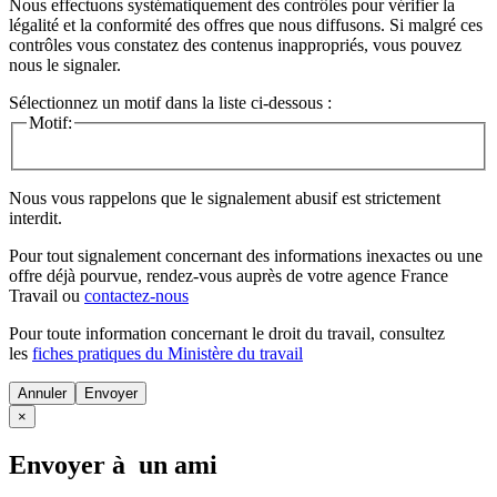
Nous effectuons systématiquement des contrôles pour vérifier la
légalité et la conformité des offres que nous diffusons. Si malgré ces
contrôles vous constatez des contenus inappropriés, vous pouvez
nous le signaler.
Sélectionnez un motif dans la liste ci-dessous :
Motif:
Nous vous rappelons que le signalement abusif est strictement
interdit.
Pour tout signalement concernant des
informations inexactes
ou une
offre déjà pourvue
, rendez-vous auprès de votre agence France
Travail ou
contactez-nous
Pour toute information concernant le
droit du travail
, consultez
les
fiches pratiques du Ministère du travail
Annuler
×
Envoyer à un ami